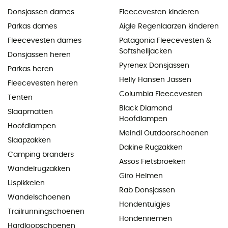
Donsjassen dames
Fleecevesten kinderen
Parkas dames
Aigle Regenlaarzen kinderen
Fleecevesten dames
Patagonia Fleecevesten &
Softshelljacken
Donsjassen heren
Pyrenex Donsjassen
Parkas heren
Helly Hansen Jassen
Fleecevesten heren
Columbia Fleecevesten
Tenten
Black Diamond
Slaapmatten
Hoofdlampen
Hoofdlampen
Meindl Outdoorschoenen
Slaapzakken
Dakine Rugzakken
Camping branders
Assos Fietsbroeken
Wandelrugzakken
Giro Helmen
IJspikkelen
Rab Donsjassen
Wandelschoenen
Hondentuigjes
Trailrunningschoenen
Hondenriemen
Hardloopschoenen