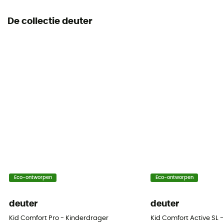
De collectie deuter
Eco-ontworpen
Eco-ontworpen
deuter
deuter
Kid Comfort Pro - Kinderdrager
Kid Comfort Active SL 