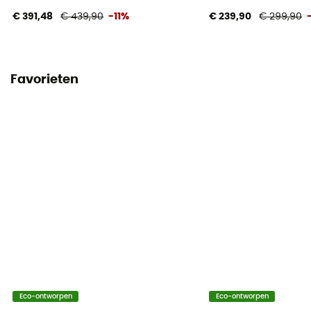
€ 391,48
€ 439,90
-11%
€ 239,90
€ 299,90
Favorieten
Eco-ontworpen
Eco-ontworpen