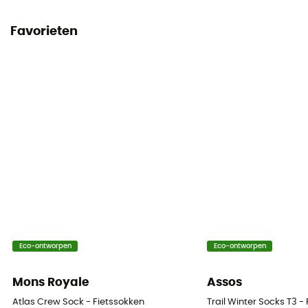
Favorieten
Eco-ontworpen
Eco-ontworpen
Mons Royale
Assos
Atlas Crew Sock - Fietssokken
Trail Winter Socks T3 -