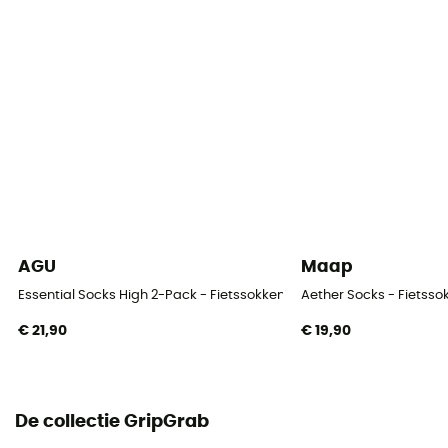
AGU
Maap
Essential Socks High 2-Pack - Fietssokken
Aether Socks - Fietsso
€ 21,90
€ 19,90
De collectie GripGrab