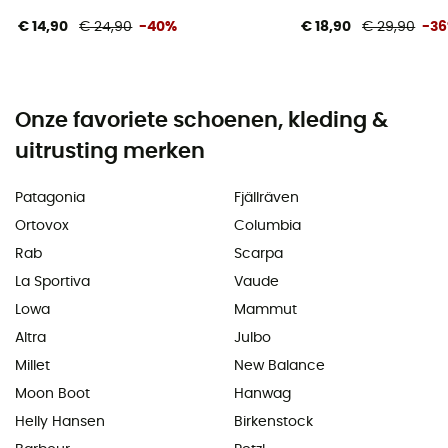
€ 14,90
€ 24,90
-40%
€ 18,90
€ 29,90
-3
Onze favoriete schoenen, kleding &
uitrusting merken
Patagonia
Fjällräven
Ortovox
Columbia
Rab
Scarpa
La Sportiva
Vaude
Lowa
Mammut
Altra
Julbo
Millet
New Balance
Moon Boot
Hanwag
Helly Hansen
Birkenstock