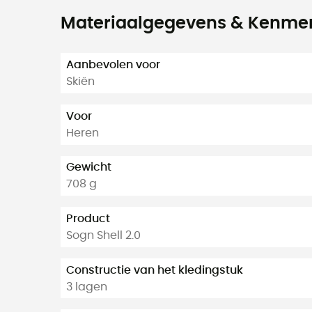
Materiaalgegevens & Kenme
Aanbevolen voor
Skiën
Voor
Heren
Gewicht
708 g
Product
Sogn Shell 2.0
Constructie van het kledingstuk
3 lagen