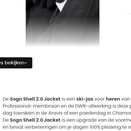
es bekijken
De
Sogn Shell 2.0 Jacket
is een
ski-jas
voor
heren
van
Professional-membraan en de DWR-afwerking is deze pe
dag toerskiën in de Aravis of een poederdag in Chamonix
De
Sogn Shell 2.0 Jacket
is een upgrade van de voorma
en bevat verbeteringen om je dagen 100% plezierig te m