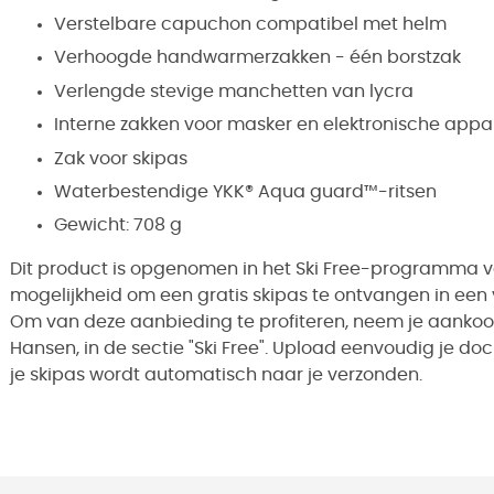
Verstelbare capuchon compatibel met helm
Verhoogde handwarmerzakken - één borstzak
Verlengde stevige manchetten van lycra
Interne zakken voor masker en elektronische app
Zak voor skipas
Waterbestendige YKK® Aqua guard™-ritsen
Gewicht: 708 g
Dit product is opgenomen in het Ski Free-programma va
mogelijkheid om een gratis skipas te ontvangen in ee
Om van deze aanbieding te profiteren, neem je aankoo
Hansen, in de sectie "
Ski Free
". Upload eenvoudig je doc
je skipas wordt automatisch naar je verzonden.