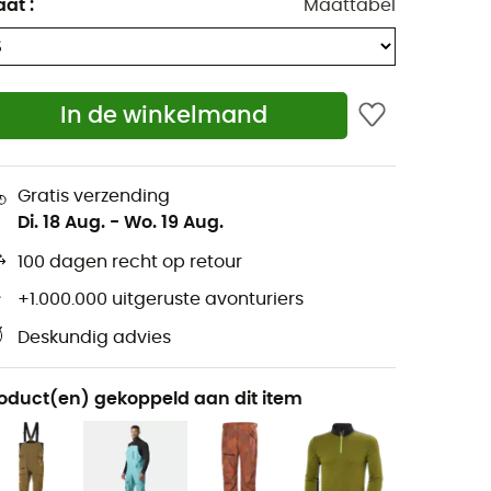
aat
:
Maattabel
In de winkelmand
Gratis verzending
Di. 18 Aug.
-
Wo. 19 Aug.
100 dagen recht op retour
+1.000.000 uitgeruste avonturiers
Deskundig advies
oduct(en) gekoppeld aan dit item