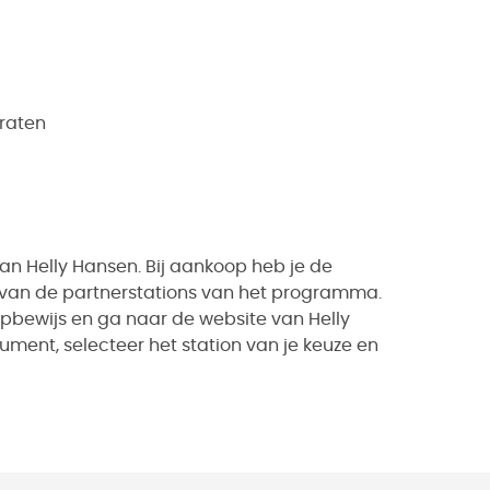
araten
n Helly Hansen. Bij aankoop heb je de
n van de partnerstations van het programma.
pbewijs en ga naar de website van Helly
ument, selecteer het station van je keuze en