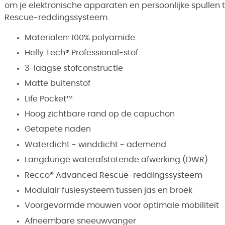
om je elektronische apparaten en persoonlijke spulle
Rescue-reddingssysteem.
Materialen: 100% polyamide
Helly Tech® Professional-stof
3-laagse stofconstructie
Matte buitenstof
Life Pocket™
Hoog zichtbare rand op de capuchon
Getapete naden
Waterdicht - winddicht - ademend
Langdurige waterafstotende afwerking (DWR)
Recco® Advanced Rescue-reddingssysteem
Modulair fusiesysteem tussen jas en broek
Voorgevormde mouwen voor optimale mobiliteit
Afneembare sneeuwvanger