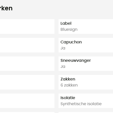
rken
Label
Bluesign
Capuchon
Ja
Sneeuwvanger
Ja
Zakken
6 zakken
Isolatie
Synthetische isolatie