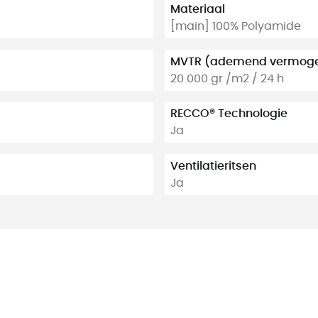
Materiaal
[main] 100% Polyamide
MVTR (ademend vermog
20 000 gr /m2 / 24 h
RECCO® Technologie
Ja
Ventilatieritsen
Ja