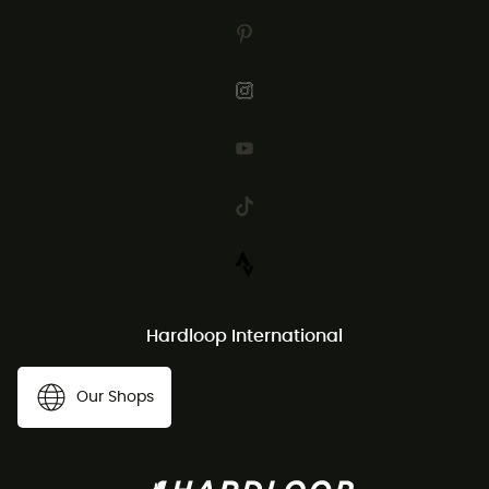
Hardloop International
Our Shops