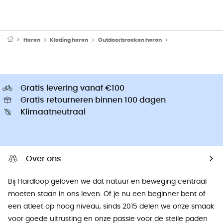
Heren
Kleding heren
Outdoorbroeken heren
Skibroeken & Win
Gratis levering vanaf €100
Gratis retourneren binnen 100 dagen
Klimaatneutraal
Over ons
Bij Hardloop geloven we dat natuur en beweging centraal
moeten staan ​​in ons leven. Of je nu een beginner bent of
een atleet op hoog niveau, sinds 2015 delen we onze smaak
voor goede uitrusting en onze passie voor de steile paden