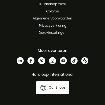
© Hardloop 2026
Gratis retourneren binnen 100 dagen
Colofon
Gratis klantenservice
Algemene Voorwaarden
Privacyverklaring
Data-instellingen
Meer avonturen
Hardloop International
Our Shops