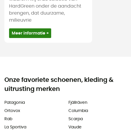
HardGreen onder de aandacht
brengen, dat duurzame,
milieuvrie
Meer informatie +
Onze favoriete schoenen, kleding &
uitrusting merken
Patagonia
Fjällräven
Ortovox
Columbia
Rab
Scarpa
La Sportiva
Vaude