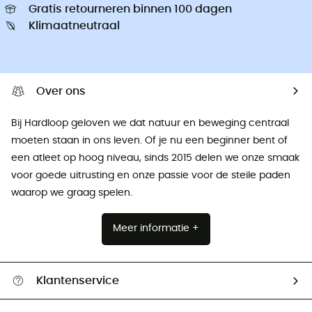
Gratis retourneren binnen 100 dagen
Klimaatneutraal
Over ons
Bij Hardloop geloven we dat natuur en beweging centraal
moeten staan ​​in ons leven. Of je nu een beginner bent of
een atleet op hoog niveau, sinds 2015 delen we onze smaak
voor goede uitrusting en onze passie voor de steile paden
waarop we graag spelen.
Meer informatie +
Klantenservice
Helpcentrum & contact