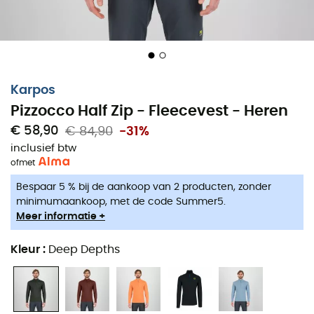
Karpos
Pizzocco Half Zip - Fleecevest - Heren
€ 58,90
€ 84,90
-31%
inclusief btw
of
met
Bespaar 5 % bij de aankoop van 2 producten, zonder
minimumaankoop, met de code Summer5.
Meer informatie +
Kleur
:
Deep Depths