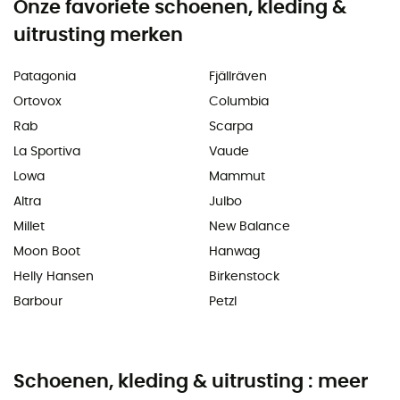
Onze favoriete schoenen, kleding &
uitrusting merken
Patagonia
Fjällräven
Ortovox
Columbia
Rab
Scarpa
La Sportiva
Vaude
Lowa
Mammut
Altra
Julbo
Millet
New Balance
Moon Boot
Hanwag
Helly Hansen
Birkenstock
Barbour
Petzl
Schoenen, kleding & uitrusting : meer