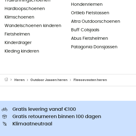
Trailrunningschoenen
Hondenriemen
Hardloopschoenen
Ortlieb Fietstassen
Klimschoenen
Altra Outdoorschoenen
Wandelschoenen kinderen
Buff Colsjaals
Fietshelmen
Abus Fietshelmen
Kinderdrager
Patagonia Donsjassen
Kleding kinderen
Heren
Outdoor Jassen heren
Fleecevesten heren
Gratis levering vanaf €100
Gratis retourneren binnen 100 dagen
Klimaatneutraal