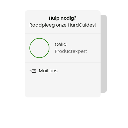
Hulp nodig?
Raadpleeg onze HardGuides!
Célia
Productexpert
Mail ons