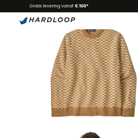
Zome
Gratis levering vanaf
€ 100*