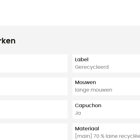
rken
Label
Gerecycleerd
Mouwen
lange mouwen
Capuchon
Ja
Materiaal
[main] 70 % laine recyclée