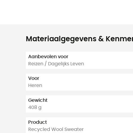
Materiaalgegevens & Kenme
Aanbevolen voor
Reizen / Dagelijks Leven
Voor
Heren
Gewicht
408 g
Product
Recycled Wool Sweater