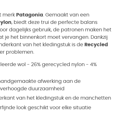
t merk
Patagonia
. Gemaakt van een
nylon
, biedt deze trui de perfecte balans
voor dagelijks gebruik, de patronen maken het
t je het binnenkort moet vervangen. Dankzij
derkant van het kledingstuk is de
Recycled
der problemen.
eerde wol - 26% gerecycled nylon - 4%
 handgemaakte afwerking aan de
: verhoogde duurzaamheid
derkant van het kledingstuk en de manchetten
fijnde look geschikt voor elke situatie