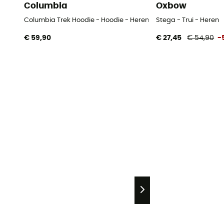
Columbia
Oxbow
Columbia Trek Hoodie - Hoodie - Heren
Stega - Trui - Heren
€ 59,90
€ 27,45
€ 54,90
-