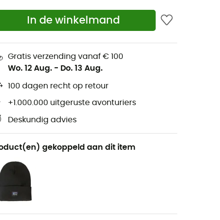
In de winkelmand
Gratis verzending vanaf € 100
Wo. 12 Aug.
-
Do. 13 Aug.
100 dagen recht op retour
+1.000.000 uitgeruste avonturiers
Deskundig advies
oduct(en) gekoppeld aan dit item