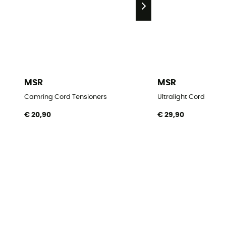
MSR
MSR
Camring Cord Tensioners
Ultralight Cord
€ 20,90
€ 29,90