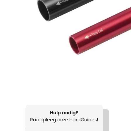
Hulp nodig?
Raadpleeg onze HardGuides!