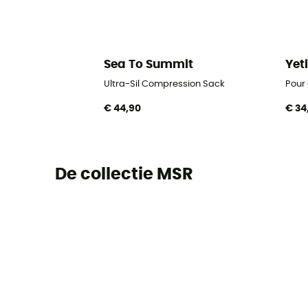
Sea To Summit
Yet
Ultra-Sil Compression Sack
Pour
€ 44,90
€ 34
De collectie MSR