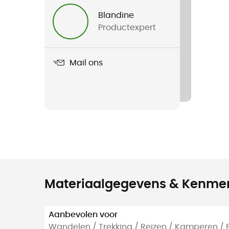
Blandine
Productexpert
Mail ons
Materiaalgegevens & Kenme
Aanbevolen voor
Wandelen / Trekking / Reizen / Kamperen / 