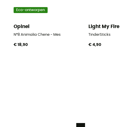
Eco-ontworpen
Opinel
Light My Fire
N°8 Animalia Chene - Mes
TinderSticks
€ 18,90
€ 4,90