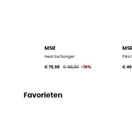
MSR
MS
Heat Exchanger
Pika 
€ 75,56
€ 88,90
-15%
€ 49
Favorieten