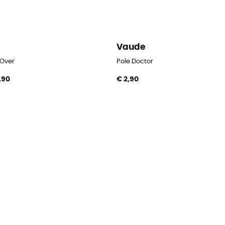
i
Vaude
 Over
Pole Doctor
,90
€ 2,90