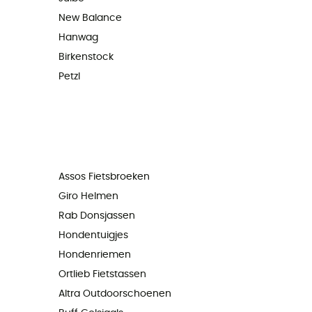
New Balance
Hanwag
Birkenstock
Petzl
Assos Fietsbroeken
Giro Helmen
Rab Donsjassen
Hondentuigjes
Hondenriemen
Ortlieb Fietstassen
Altra Outdoorschoenen