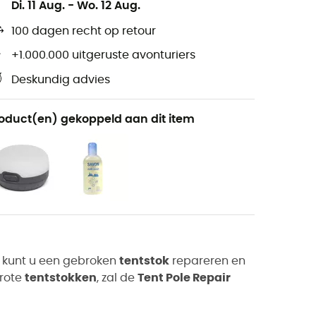
Di. 11 Aug.
-
Wo. 12 Aug.
100 dagen recht op retour
+1.000.000 uitgeruste avonturiers
Deskundig advies
oduct(en) gekoppeld aan dit item
, kunt u een gebroken
tentstok
repareren en
grote
tentstokken
, zal de
Tent Pole Repair