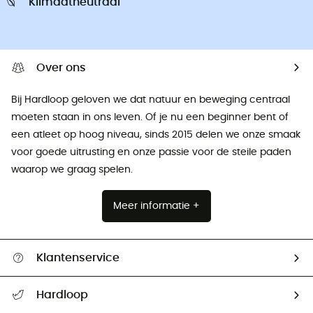
Klimaatneutraal
Over ons
Bij Hardloop geloven we dat natuur en beweging centraal
moeten staan ​​in ons leven. Of je nu een beginner bent of
een atleet op hoog niveau, sinds 2015 delen we onze smaak
voor goede uitrusting en onze passie voor de steile paden
waarop we graag spelen.
Meer informatie +
Klantenservice
Helpcentrum & contact
Hardloop
Mijn zending volgen