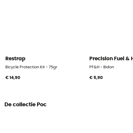
Restrap
Precision Fuel &
Bicycle Protection Kit - 75gr
PF&H - Bidon
€ 14,90
€ 5,90
De collectie Poc