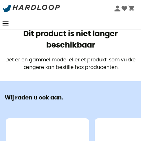
Zomeraanbiedingen 🔥 -5% EXTRA vanaf 2 producten* met
code Summer5
Dit product is niet langer
beschikbaar
Det er en gammel model eller et produkt, som vi ikke
længere kan bestille hos producenten.
Wij raden u ook aan.