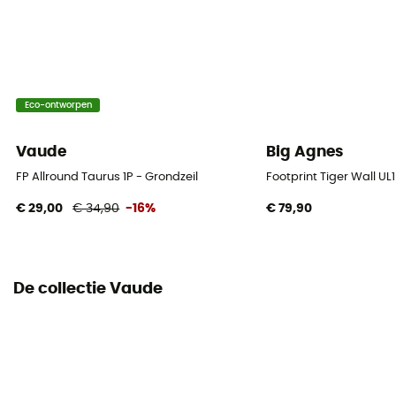
Eco-ontworpen
Vaude
Big Agnes
FP Allround Taurus 1P - Grondzeil
Footprint Tiger Wall UL
€ 29,00
€ 34,90
-16%
€ 79,90
De collectie Vaude