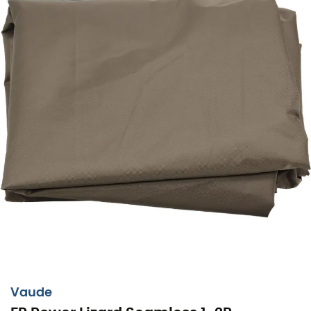
Vaude