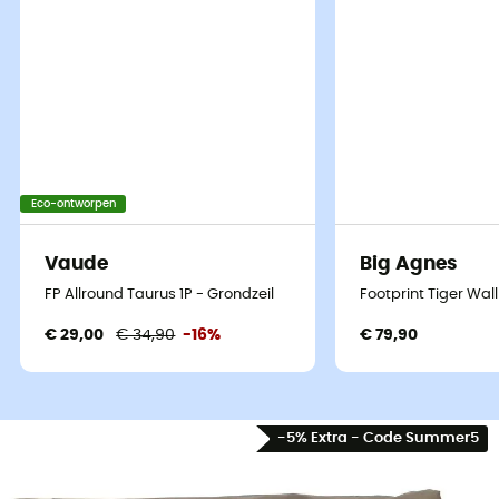
Eco-ontworpen
Vaude
Big Agnes
FP Allround Taurus 1P - Grondzeil
Footprint Tiger Wal
€ 29,00
€ 34,90
-16%
€ 79,90
-5% Extra - Code Summer5