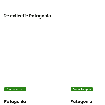
De collectie Patagonia
Eco-ontworpen
Eco-ontworpen
Patagonia
Patagonia