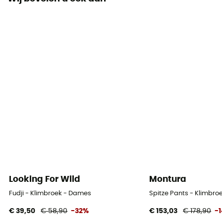
Looking For Wild
Montura
Fudji - Klimbroek - Dames
Spitze Pants - Klimbr
€ 39,50
€ 58,90
-32%
€ 153,03
€ 178,90
-