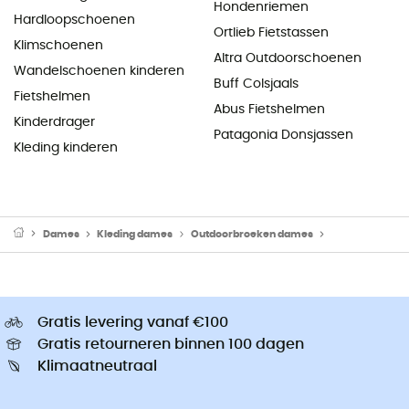
Hondenriemen
Hardloopschoenen
Ortlieb Fietstassen
Klimschoenen
Altra Outdoorschoenen
Wandelschoenen kinderen
Buff Colsjaals
Fietshelmen
Abus Fietshelmen
Kinderdrager
Patagonia Donsjassen
Kleding kinderen
Dames
Kleding dames
Outdoorbroeken dames
Klimbroeken 
Gratis levering vanaf €100
Gratis retourneren binnen 100 dagen
Klimaatneutraal