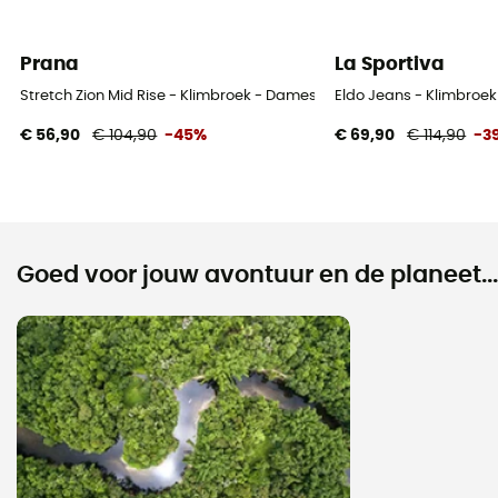
Prana
La Sportiva
Stretch Zion Mid Rise - Klimbroek - Dames
Eldo Jeans - Klimbroe
€ 56,90
€ 104,90
-45%
€ 69,90
€ 114,90
-3
Goed voor jouw avontuur en de planeet...