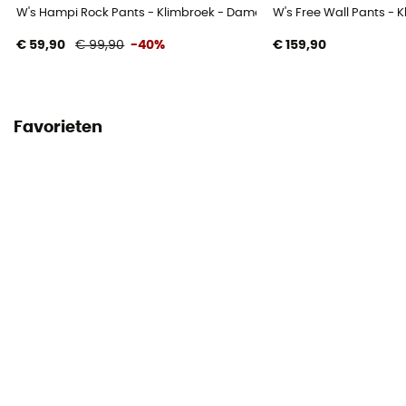
W's Hampi Rock Pants - Klimbroek - Dames
W's Free Wall Pants - 
€ 59,90
€ 99,90
-40%
€ 159,90
Favorieten