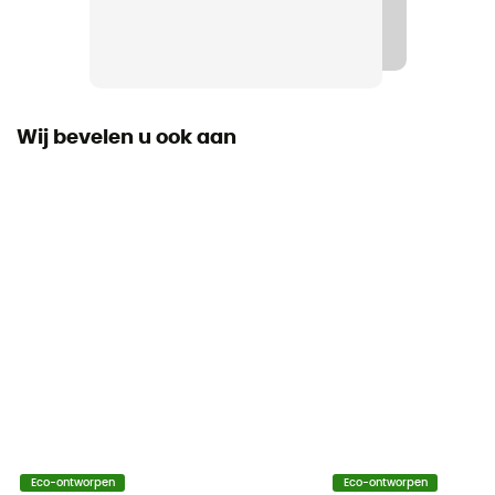
3 jaar
Label
Origine Européenne Garantie
Wij bevelen u ook aan
Persoonlijke beschermingsuitrusting
PPE - Category 2
Eco-ontworpen
Eco-ontworpen