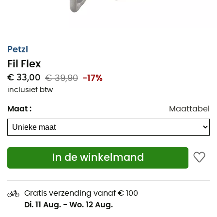
Petzl
Fil Flex
€ 33,00
€ 39,90
-17%
inclusief btw
Maat
:
Maattabel
Een nieuwe en praktische innovatie van Petzl!
In de winkelmand
De
Fil Flex voorbevestigingen
stellen u in staat om
schoenen zonder voorrand te gebruiken met Petzl
technische klimijzers.
Gratis verzending vanaf € 100
Dit systeem is compatibel met de klimijzers:
Irvis,
Di. 11 Aug.
-
Wo. 12 Aug.
Vasak, Dart, Dartwin, Sarken en Lynx.