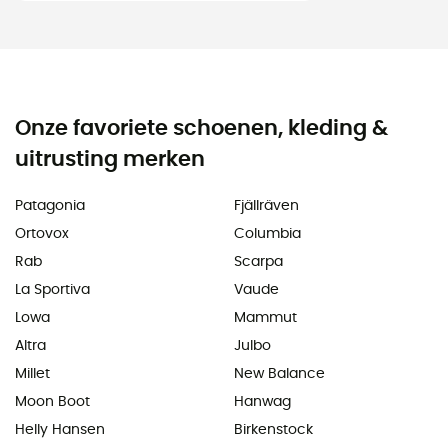
Onze favoriete schoenen, kleding &
uitrusting merken
Patagonia
Fjällräven
Ortovox
Columbia
Rab
Scarpa
La Sportiva
Vaude
Lowa
Mammut
Altra
Julbo
Millet
New Balance
Moon Boot
Hanwag
Helly Hansen
Birkenstock