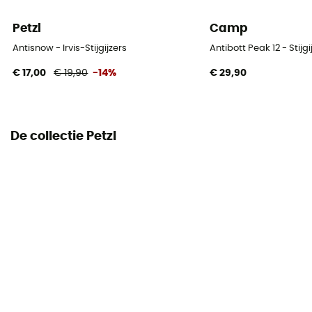
Petzl
Camp
Antisnow - Irvis-Stijgijzers
Antibott Peak 12 - Stijgi
€ 17,00
€ 19,90
-14%
€ 29,90
De collectie Petzl