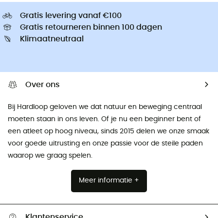
Gratis levering vanaf €100
Gratis retourneren binnen 100 dagen
Klimaatneutraal
Over ons
Bij Hardloop geloven we dat natuur en beweging centraal
moeten staan ​​in ons leven. Of je nu een beginner bent of
een atleet op hoog niveau, sinds 2015 delen we onze smaak
voor goede uitrusting en onze passie voor de steile paden
waarop we graag spelen.
Meer informatie +
Klantenservice