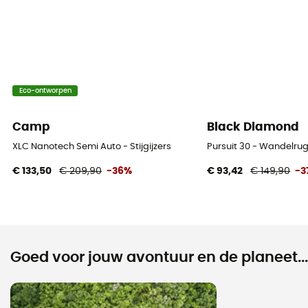
Eco-ontworpen
Camp
Black Diamond
XLC Nanotech Semi Auto - Stijgijzers
Pursuit 30 - Wandelru
€ 133,50
€ 209,90
-36%
€ 93,42
€ 149,90
-3
Goed voor jouw avontuur en de planeet...