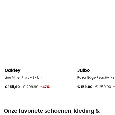
Oakley
Julbo
Line Miner Pro L - Skibril
Razor Edge Reactiv 1-3 
€ 158,90
€ 299,90
-47%
€ 159,90
€ 259,90
Onze favoriete schoenen, kleding &