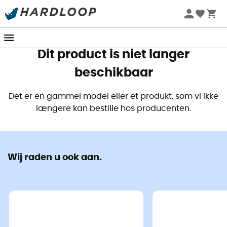
Zomeraanbiedingen 🔥 -5% EXTRA vanaf 2 producten* met
code Summer5
Dit product is niet langer
beschikbaar
Det er en gammel model eller et produkt, som vi ikke
længere kan bestille hos producenten.
Wij raden u ook aan.