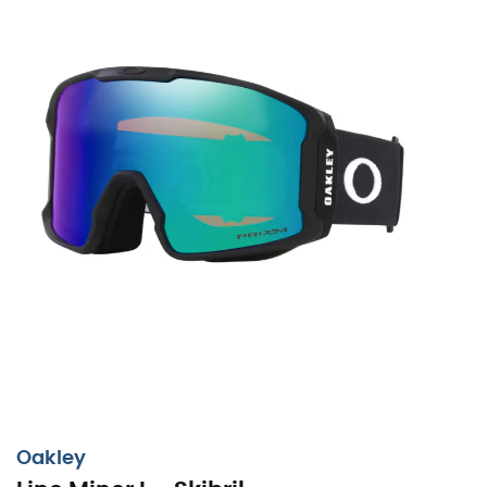
Oakley