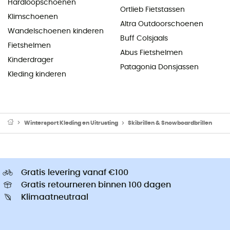
Hardloopschoenen
Ortlieb Fietstassen
Klimschoenen
Altra Outdoorschoenen
Wandelschoenen kinderen
Buff Colsjaals
Fietshelmen
Abus Fietshelmen
Kinderdrager
Patagonia Donsjassen
Kleding kinderen
Wintersport Kleding en Uitrusting
Skibrillen & Snowboardbrillen
Gratis levering vanaf €100
Gratis retourneren binnen 100 dagen
Klimaatneutraal