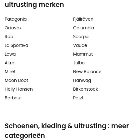
uitrusting merken
Patagonia
Fjällräven
Ortovox
Columbia
Rab
Scarpa
La Sportiva
Vaude
Lowa
Mammut
Altra
Julbo
Millet
New Balance
Moon Boot
Hanwag
Helly Hansen
Birkenstock
Barbour
Petzl
Schoenen, kleding & uitrusting : meer
categorieën