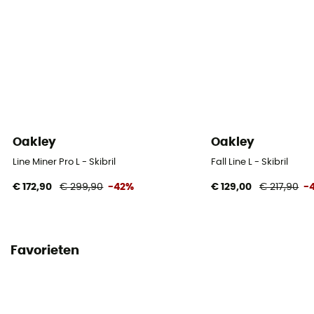
Oakley
Oakley
Line Miner Pro L - Skibril
Fall Line L - Skibril
€ 172,90
€ 299,90
-42%
€ 129,00
€ 217,90
-
Favorieten