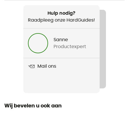
Product
Compass expedition
Hulp nodig?
Raadpleeg onze HardGuides!
Sanne
Productexpert
Mail ons
Wij bevelen u ook aan