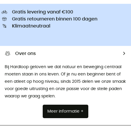
Gratis levering vanaf €100
Gratis retourneren binnen 100 dagen
Klimaatneutraal
Over ons
Bij Hardloop geloven we dat natuur en beweging centraal
moeten staan ​​in ons leven. Of je nu een beginner bent of
een atleet op hoog niveau, sinds 2015 delen we onze smaak
voor goede uitrusting en onze passie voor de steile paden
waarop we graag spelen.
Meer informatie +