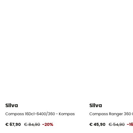
Silva
Silva
Compass 16Dcl-6400/360 - Kompas
Compass Ranger 360 
€ 67,90
€ 84,90
-20%
€ 45,90
€ 54,90
-1