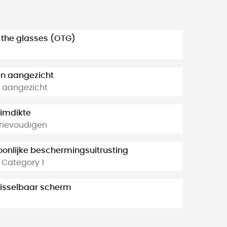
 the glasses (OTG)
n aangezicht
 aangezicht
imdikte
rievoudigen
oonlijke beschermingsuitrusting
 Category 1
isselbaar scherm