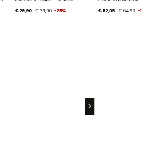
€ 29,90
€ 39,90
-25%
€ 52,05
€ 64,90
-