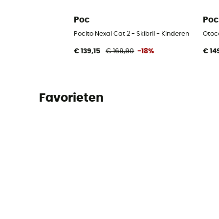
Poc
Poc
Pocito Nexal Cat 2 - Skibril - Kinderen
Otoc
€ 139,15
€ 169,90
-18%
€ 14
Favorieten