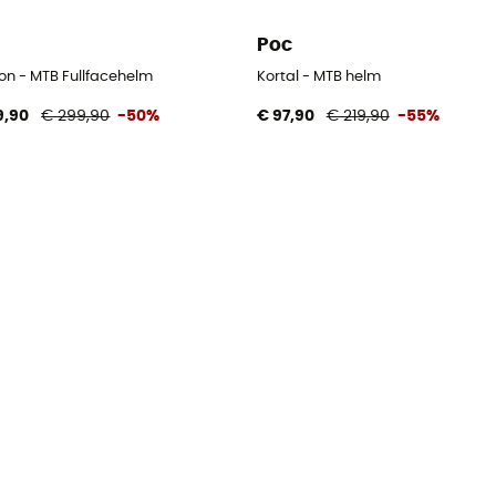
Poc
on - MTB Fullfacehelm
Kortal - MTB helm
9,90
€ 299,90
-50%
€ 97,90
€ 219,90
-55%