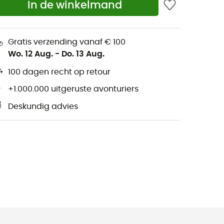
In de winkelmand
Gratis verzending vanaf € 100
Wo. 12 Aug.
-
Do. 13 Aug.
100 dagen recht op retour
+1.000.000 uitgeruste avonturiers
Deskundig advies