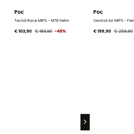
Poc
Poc
Tectal Race MIPS - MTB helm
Ventral Air MIPS - Fi
€ 103,90
€ 189,90
-45%
€ 199,90
€ 259,90