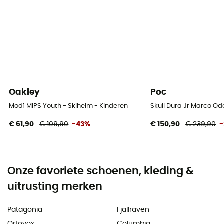
Oakley
Poc
Mod1 MIPS Youth - Skihelm - Kinderen
Skull Dura Jr Marco Od
€ 61,90
€ 109,90
-43%
€ 150,90
€ 239,90
Onze favoriete schoenen, kleding &
uitrusting merken
Patagonia
Fjällräven
Ortovox
Columbia