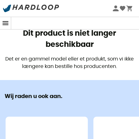
Zomeraanbiedingen 🔥 -5% EXTRA vanaf 2 producten* met
code Summer5
Dit product is niet langer
beschikbaar
Det er en gammel model eller et produkt, som vi ikke
længere kan bestille hos producenten.
Wij raden u ook aan.