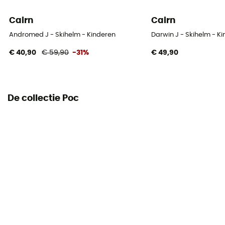
Cairn
Cairn
Andromed J - Skihelm - Kinderen
Darwin J - Skihelm - K
€ 40,90
€ 59,90
-31%
€ 49,90
De collectie Poc