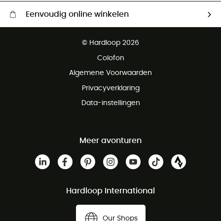
Eenvoudig online winkelen
Gratis levering vanaf € 100
© Hardloop 2026
Gratis retourneren binnen 100 dagen
Colofon
Gratis klantenservice
Algemene Voorwaarden
Privacyverklaring
Data-instellingen
Meer avonturen
Hardloop International
Our Shops