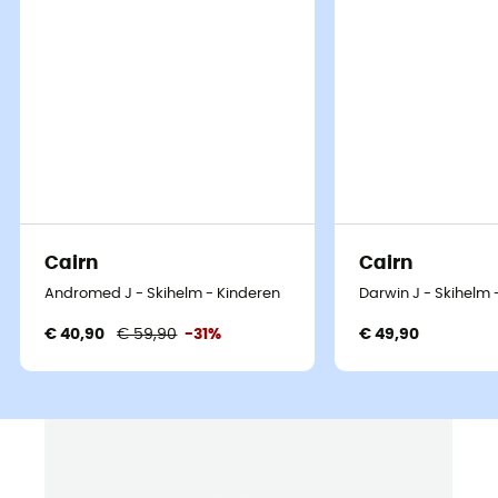
Cairn
Cairn
Andromed J - Skihelm - Kinderen
Darwin J - Skihelm 
€ 40,90
€ 59,90
-31%
€ 49,90