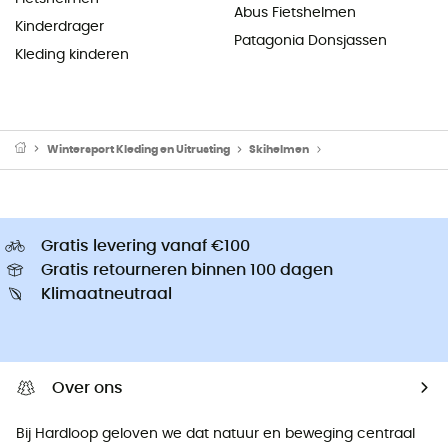
Abus Fietshelmen
Kinderdrager
Patagonia Donsjassen
Kleding kinderen
Wintersport Kleding en Uitrusting
Skihelmen
Skihelmen kinderen
Gratis levering vanaf €100
Gratis retourneren binnen 100 dagen
Klimaatneutraal
Over ons
Bij Hardloop geloven we dat natuur en beweging centraal