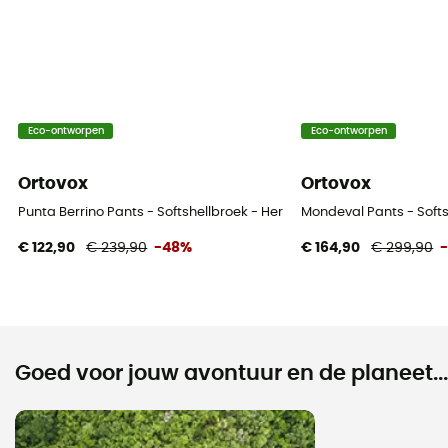
Eco-ontworpen
Eco-ontworpen
Ortovox
Ortovox
Punta Berrino Pants - Softshellbroek - Heren
Mondeval Pants - Softs
€ 122,90
€ 239,90
-48%
€ 164,90
€ 299,90
Goed voor jouw avontuur en de planeet...