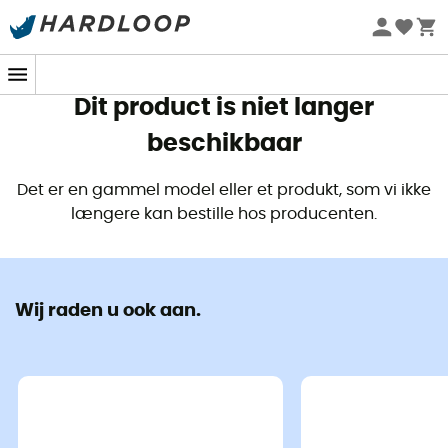
Zomeraanbiedingen 🔥 -5% EXTRA vanaf 2 producten* met
code Summer5
Dit product is niet langer
beschikbaar
Det er en gammel model eller et produkt, som vi ikke
længere kan bestille hos producenten.
Wij raden u ook aan.