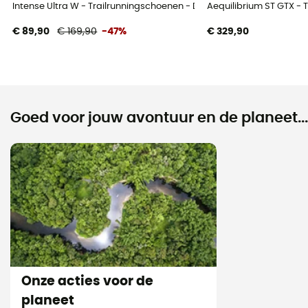
Intense Ultra W - Trailrunningschoenen - Dames
Aequilibrium ST GTX -
€ 89,90
€ 169,90
-47%
€ 329,90
Goed voor jouw avontuur en de planeet...
Onze acties voor de
planeet