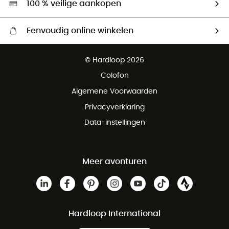
100 % veilige aankopen
Eenvoudig online winkelen
Gratis levering vanaf € 100
© Hardloop 2026
Gratis retourneren binnen 100 dagen
Colofon
Gratis klantenservice
Algemene Voorwaarden
Privacyverklaring
Data-instellingen
Meer avonturen
Hardloop International