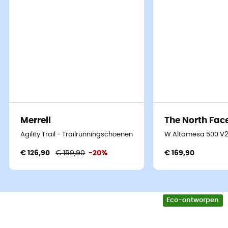
Merrell
The North Fac
Agility Trail - Trailrunningschoenen - Dames
W Altamesa 500 V2
€ 126,90
€ 159,90
-20%
€ 169,90
Eco-ontworpen