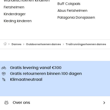
Wandelschoenen kinderen
Buff Colsjaals
Fietshelmen
Abus Fietshelmen
Kinderdrager
Patagonia Donsjassen
Kleding kinderen
Dames
Outdoorschoenen dames
Trailrunningschoenen dames
Gratis levering vanaf €100
Gratis retourneren binnen 100 dagen
Klimaatneutraal
Over ons