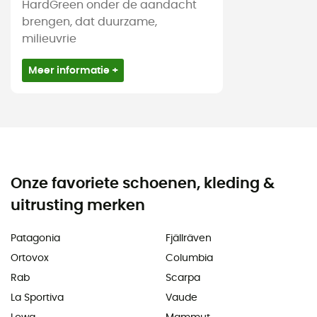
HardGreen onder de aandacht
brengen, dat duurzame,
milieuvrie
Meer informatie +
Onze favoriete schoenen, kleding &
uitrusting merken
Patagonia
Fjällräven
Ortovox
Columbia
Rab
Scarpa
La Sportiva
Vaude