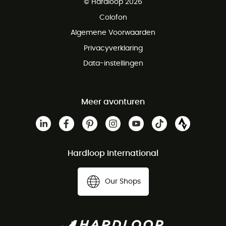
© Hardloop 2026
Gratis retourneren binnen 100 dagen
Colofon
Gratis klantenservice
Algemene Voorwaarden
Privacyverklaring
Data-instellingen
Meer avonturen
Hardloop International
Our Shops