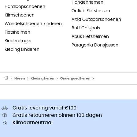
Hondenriemen
Hardloopschoenen
Ortlieb Fietstassen
Klimschoenen
Altra Outdoorschoenen
Wandelschoenen kinderen
Buff Colsjaals
Fietshelmen
Abus Fietshelmen
Kinderdrager
Patagonia Donsjassen
Kleding kinderen
Heren
Kleding heren
Ondergoed heren
Thermo Ondergoed her
Gratis levering vanaf €100
Gratis retourneren binnen 100 dagen
Klimaatneutraal