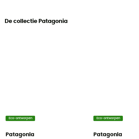
130 - 150 g/m²
De collectie Patagonia
Eco-ontworpen
Eco-ontworpen
Patagonia
Patagonia