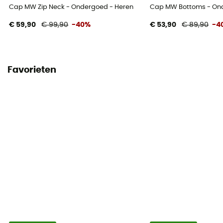
Cap MW Zip Neck - Ondergoed - Heren
Cap MW Bottoms - On
€ 59,90
€ 99,90
-40%
€ 53,90
€ 89,90
-4
Favorieten