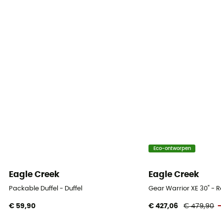
Eco-ontworpen
Eagle Creek
Eagle Creek
Packable Duffel - Duffel
Gear Warrior XE 30" - R
€ 59,90
€ 427,06
€ 479,90