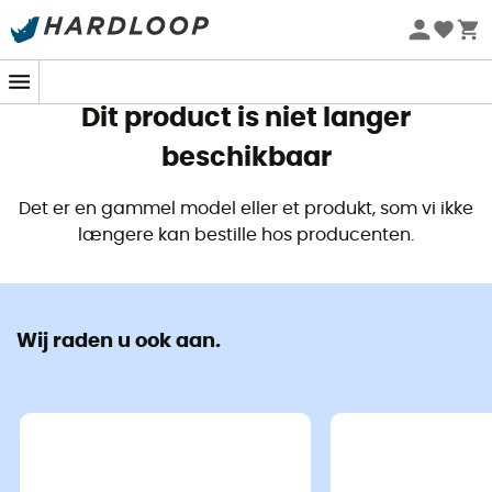
Zomeraanbiedingen 🔥 -5% EXTRA vanaf 2 producten* met
code Summer5
Dit product is niet langer
beschikbaar
Det er en gammel model eller et produkt, som vi ikke
længere kan bestille hos producenten.
Wij raden u ook aan.