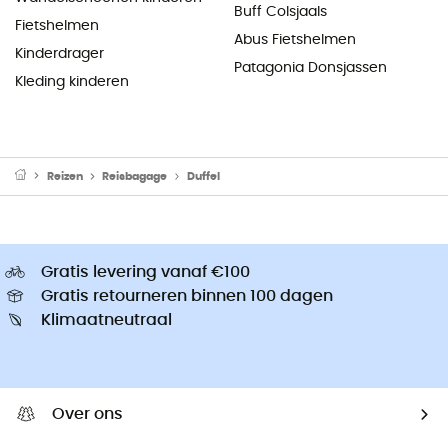
Buff Colsjaals
Fietshelmen
Abus Fietshelmen
Kinderdrager
Patagonia Donsjassen
Kleding kinderen
Reizen
Reisbagage
Duffel
Gratis levering vanaf €100
Gratis retourneren binnen 100 dagen
Klimaatneutraal
Over ons