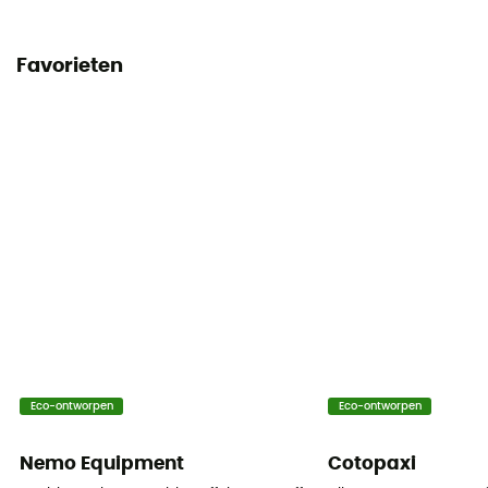
Favorieten
Eco-ontworpen
Eco-ontworpen
Nemo Equipment
Cotopaxi