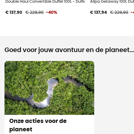
Double Haul Convertible Duffel 100L - Duffel
Allpa Getaway 100L Duff
€ 137,90
€ 229,90
-40%
€ 137,94
€ 229,90
-
Goed voor jouw avontuur en de planeet...
Onze acties voor de
planeet