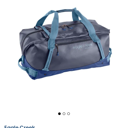
Eagle Creek