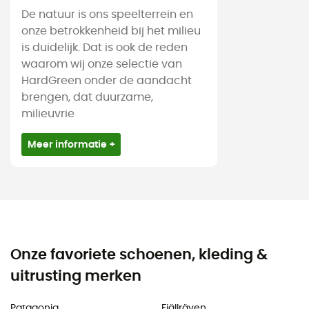
De natuur is ons speelterrein en
onze betrokkenheid bij het milieu
is duidelijk. Dat is ook de reden
waarom wij onze selectie van
HardGreen onder de aandacht
brengen, dat duurzame,
milieuvrie
Meer informatie +
Onze favoriete schoenen, kleding &
uitrusting merken
Patagonia
Fjällräven