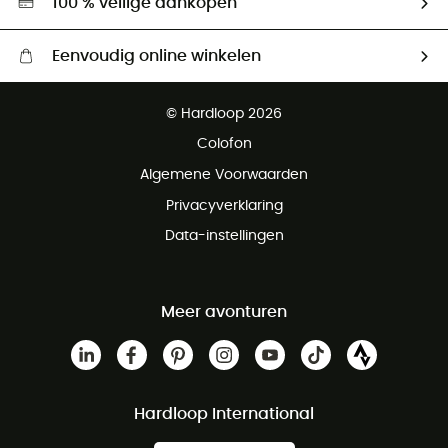
100 % veilige aankopen
Eenvoudig online winkelen
Gratis levering vanaf € 100
© Hardloop 2026
Gratis retourneren binnen 100 dagen
Colofon
Gratis klantenservice
Algemene Voorwaarden
Privacyverklaring
Data-instellingen
Meer avonturen
Hardloop International