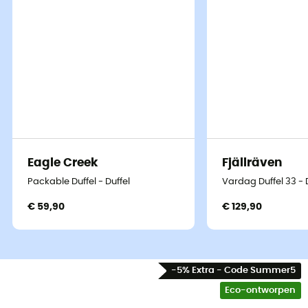
Eagle Creek
Fjällräven
Packable Duffel - Duffel
Vardag Duffel 33 - 
€ 59,90
€ 129,90
-5% Extra - Code Summer5
Eco-ontworpen