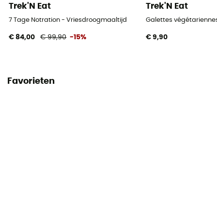
Trek'N Eat
Trek'N Eat
7 Tage Notration - Vriesdroogmaaltijd
Galettes végétarienne
€ 84,00
€ 99,90
-15%
€ 9,90
Favorieten