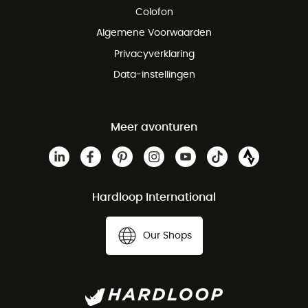
Colofon
Gratis klantenservice
Algemene Voorwaarden
Privacyverklaring
Data-instellingen
Meer avonturen
Hardloop International
Our Shops