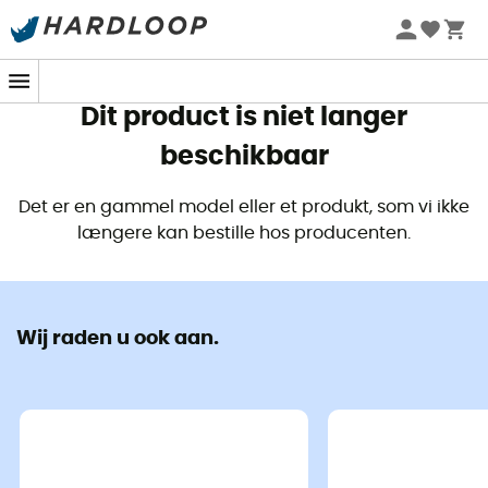
Zomeraanbiedingen 🔥 -5% EXTRA vanaf 2 producten* met
code Summer5
Dit product is niet langer
beschikbaar
Det er en gammel model eller et produkt, som vi ikke
længere kan bestille hos producenten.
Wij raden u ook aan.