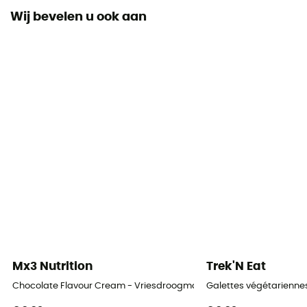
Wij bevelen u ook aan
Mx3 Nutrition
Trek'N Eat
Chocolate Flavour Cream - Vriesdroogmaaltijd
Galettes végétarienne