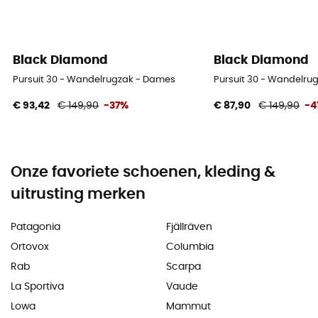
Black Diamond
Black Diamond
Pursuit 30 - Wandelrugzak - Dames
Pursuit 30 - Wandelru
€ 93,42
€ 149,90
-37%
€ 87,90
€ 149,90
-4
Onze favoriete schoenen, kleding &
uitrusting merken
Patagonia
Fjällräven
Ortovox
Columbia
Rab
Scarpa
La Sportiva
Vaude
Lowa
Mammut