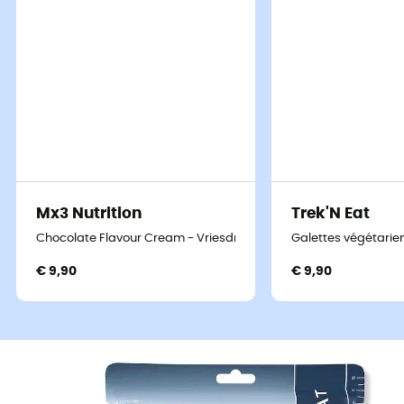
Mx3 Nutrition
Trek'N Eat
Chocolate Flavour Cream - Vriesdroogmaaltijd
Galettes végétarie
€ 9,90
€ 9,90