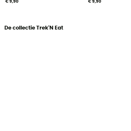
€ 9,90
€ 9,90
De collectie Trek'N Eat