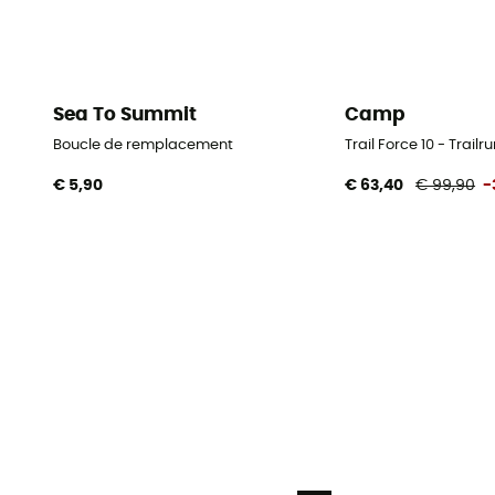
Sea To Summit
Camp
Boucle de remplacement
Trail Force 10 - Trail
€ 5,90
€ 63,40
€ 99,90
-