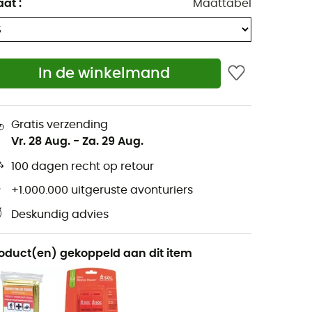
aat
:
Maattabel
In de winkelmand
Gratis verzending
Vr. 28 Aug.
-
Za. 29 Aug.
100 dagen recht op retour
+1.000.000 uitgeruste avonturiers
Deskundig advies
oduct(en) gekoppeld aan dit item