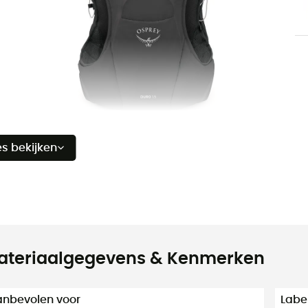
es bekijken
ateriaalgegevens & Kenmerken
nbevolen voor
Labe