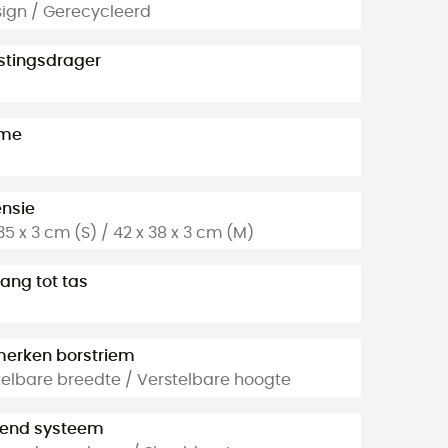
sign / Gerecycleerd
ustingsdrager
ume
nsie
35 x 3 cm (S) / 42 x 38 x 3 cm (M)
ang tot tas
erken borstriem
telbare breedte / Verstelbare hoogte
end systeem