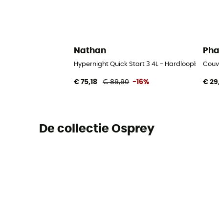
Nathan
Ph
Hypernight Quick Start 3 4L - Hardloopbodyw
Couv
€ 75,18
€ 89,90
-16%
€ 29
De collectie Osprey