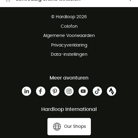
Gratis levering vanaf € 100
© Hardloop 2026
Gratis retourneren binnen 100 dagen
Colofon
Gratis klantenservice
Algemene Voorwaarden
Privacyverklaring
Data-instellingen
Meer avonturen
Hardloop International
Our Shops