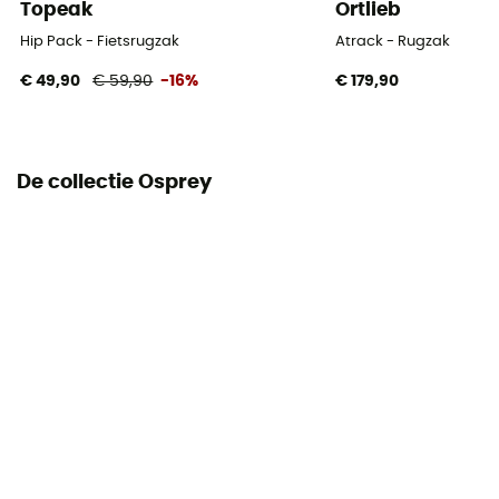
Topeak
Ortlieb
Hip Pack - Fietsrugzak
Atrack - Rugzak
€ 49,90
€ 59,90
-16%
€ 179,90
De collectie Osprey