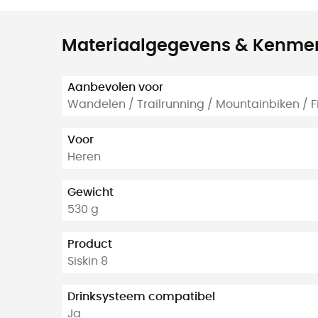
Materiaalgegevens & Kenme
Aanbevolen voor
Wandelen / Trailrunning / Mountainbiken / F
Voor
Heren
Gewicht
530 g
Product
Siskin 8
Drinksysteem compatibel
Ja