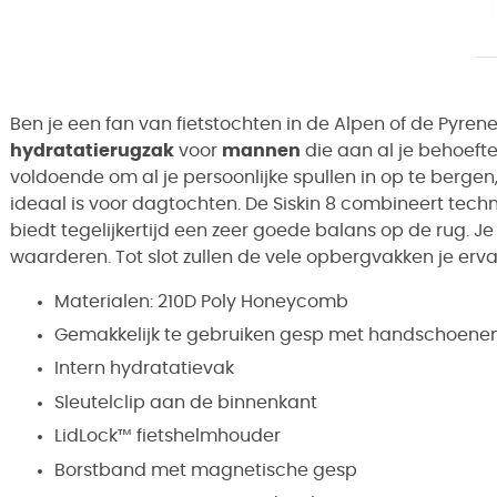
Ben je een fan van fietstochten in de Alpen of de Pyre
hydratatierugzak
voor
mannen
die aan al je behoefte
voldoende om al je persoonlijke spullen in op te bergen,
ideaal is voor dagtochten. De Siskin 8 combineert te
biedt tegelijkertijd een zeer goede balans op de rug. Je
waarderen. Tot slot zullen de vele opbergvakken je er
Materialen: 210D Poly Honeycomb
Gemakkelijk te gebruiken gesp met handschoene
Intern hydratatievak
Sleutelclip aan de binnenkant
LidLock™ fietshelmhouder
Borstband met magnetische gesp