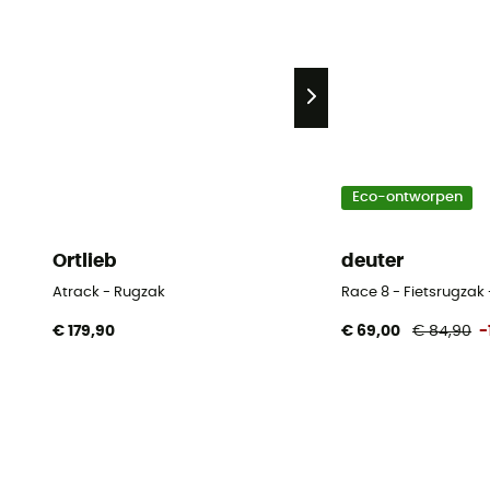
Eco-ontworpen
Ortlieb
deuter
Atrack - Rugzak
Race 8 - Fietsrugzak
€ 179,90
€ 69,00
€ 84,90
-