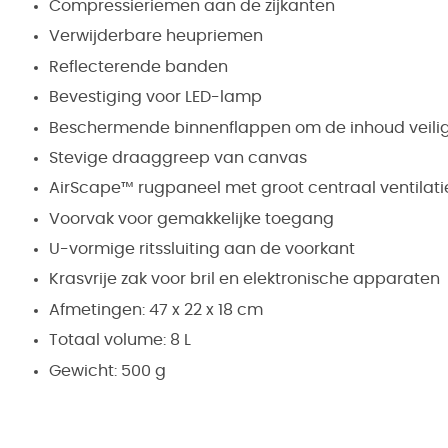
Compressieriemen aan de zijkanten
Verwijderbare heupriemen
Reflecterende banden
Bevestiging voor LED-lamp
Beschermende binnenflappen om de inhoud veilig
Stevige draaggreep van canvas
AirScape™ rugpaneel met groot centraal ventilat
Voorvak voor gemakkelijke toegang
U-vormige ritssluiting aan de voorkant
Krasvrije zak voor bril en elektronische apparaten
Afmetingen: 47 x 22 x 18 cm
Totaal volume: 8 L
Gewicht: 500 g