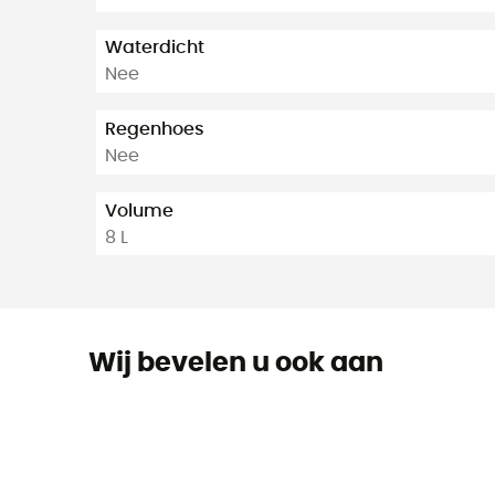
Waterdicht
Nee
Regenhoes
Nee
Volume
8 L
Wij bevelen u ook aan