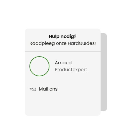
Hulp nodig?
Raadpleeg onze HardGuides!
Arnaud
Productexpert
Mail ons