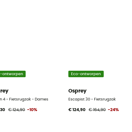
o-ontworpen
Eco-ontworpen
rey
Osprey
n 4 - Fietsrugzak - Dames
Escapist 30 - Fietsrugzak
,30
€ 124,90
-10%
€ 124,90
€ 164,90
-24%