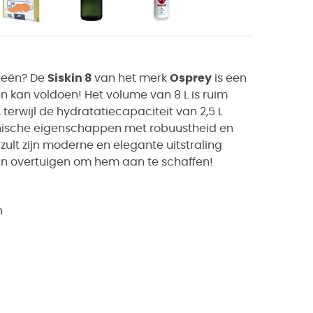
neeën? De
Siskin 8
van het merk
Osprey
is een
n kan voldoen! Het volume van 8 L is ruim
 terwijl de hydratatiecapaciteit van 2,5 L
chnische eigenschappen met robuustheid en
 zult zijn moderne en elegante uitstraling
van overtuigen om hem aan te schaffen!
n