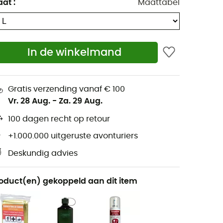
aat
:
Maattabel
In de winkelmand
Gratis verzending vanaf € 100
Vr. 28 Aug.
-
Za. 29 Aug.
100 dagen recht op retour
+1.000.000 uitgeruste avonturiers
Deskundig advies
oduct(en) gekoppeld aan dit item