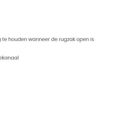
 te houden wanneer de rugzak open is
iekanaal