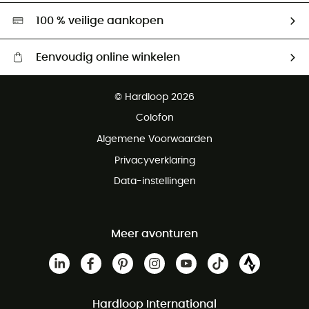
Hardgreen
100 % veilige aankopen
Eenvoudig online winkelen
Gratis levering vanaf € 100
© Hardloop 2026
Gratis retourneren binnen 100 dagen
Colofon
Gratis klantenservice
Algemene Voorwaarden
Privacyverklaring
Data-instellingen
Meer avonturen
Hardloop International