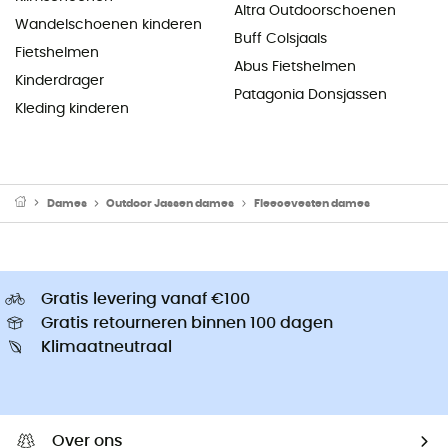
Altra Outdoorschoenen
Wandelschoenen kinderen
Buff Colsjaals
Fietshelmen
Abus Fietshelmen
Kinderdrager
Patagonia Donsjassen
Kleding kinderen
Dames
Outdoor Jassen dames
Fleecevesten dames
Gratis levering vanaf €100
Gratis retourneren binnen 100 dagen
Klimaatneutraal
Over ons