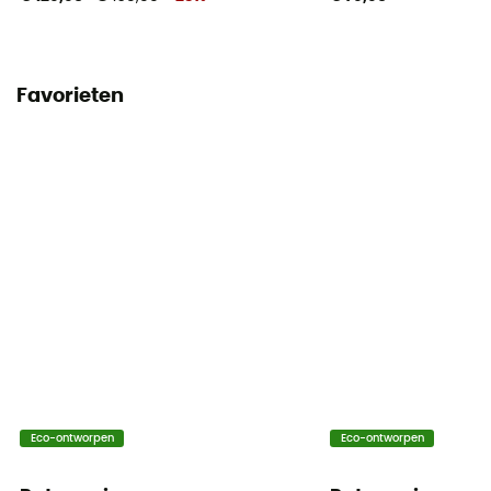
Favorieten
Eco-ontworpen
Eco-ontworpen