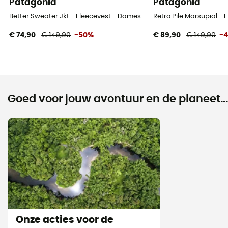
Patagonia
Patagonia
Better Sweater Jkt - Fleecevest - Dames
Retro Pile Marsupial -
€ 74,90
€ 149,90
-50%
€ 89,90
€ 149,90
-
Goed voor jouw avontuur en de planeet...
Onze acties voor de