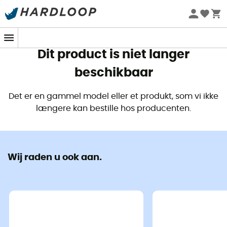
Zomeraanbiedingen 🔥 -5% EXTRA vanaf 2 producten* met
code Summer5
Dit product is niet langer
beschikbaar
Det er en gammel model eller et produkt, som vi ikke
længere kan bestille hos producenten.
Wij raden u ook aan.