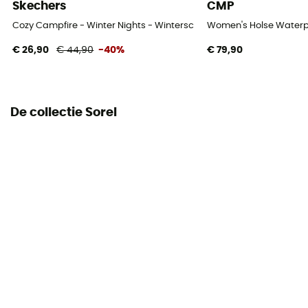
Skechers
CMP
Cozy Campfire - Winter Nights - Winterschoenen - Dames
Women's Holse Waterp
€ 26,90
€ 44,90
-40%
€ 79,90
De collectie Sorel