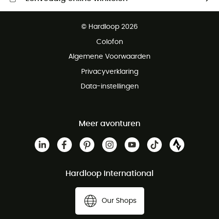
Gratis levering vanaf € 100
© Hardloop 2026
Gratis retourneren binnen 100 dagen
Colofon
Gratis klantenservice
Algemene Voorwaarden
Privacyverklaring
Data-instellingen
Meer avonturen
Hardloop International
Our Shops