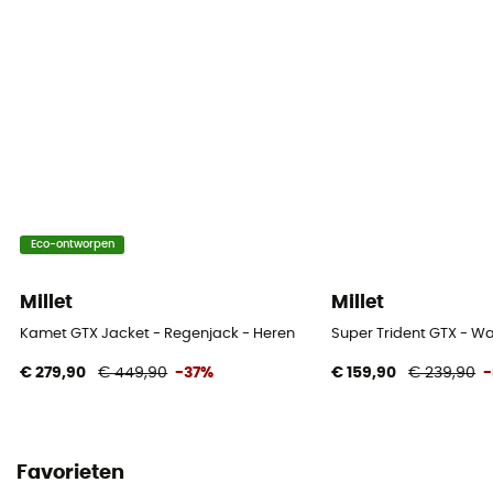
Eco-ontworpen
Millet
Millet
Kamet GTX Jacket - Regenjack - Heren
Super Trident GTX - 
€ 279,90
€ 449,90
-37%
€ 159,90
€ 239,90
Favorieten