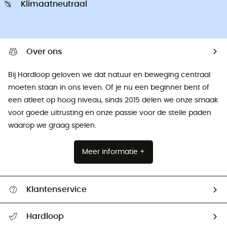
Klimaatneutraal
Over ons
Bij Hardloop geloven we dat natuur en beweging centraal
moeten staan ​​in ons leven. Of je nu een beginner bent of
een atleet op hoog niveau, sinds 2015 delen we onze smaak
voor goede uitrusting en onze passie voor de steile paden
waarop we graag spelen.
Meer informatie +
Klantenservice
Helpcentrum & contact
Hardloop
Mijn zending volgen