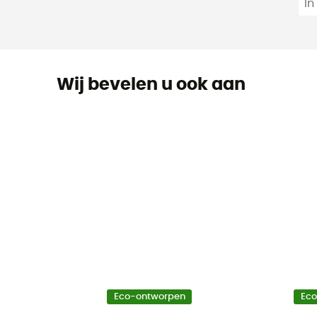
In
Wij bevelen u ook aan
Eco-ontworpen
Ec