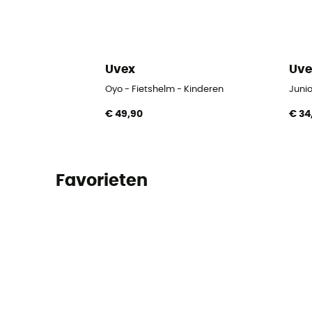
Uvex
Uve
Oyo - Fietshelm - Kinderen
Junio
€ 49,90
€ 34
Favorieten