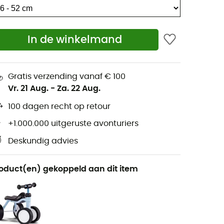
In de winkelmand
Gratis verzending vanaf € 100
Vr. 21 Aug.
-
Za. 22 Aug.
100 dagen recht op retour
+1.000.000 uitgeruste avonturiers
Deskundig advies
oduct(en) gekoppeld aan dit item