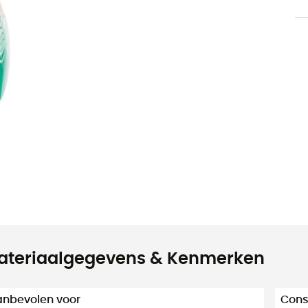
ateriaalgegevens & Kenmerken
nbevolen voor
Cons