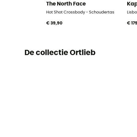
The North Face
Kap
Hot Shot Crossbody - Schoudertas
Lisb
€ 39,90
€ 17
De collectie Ortlieb