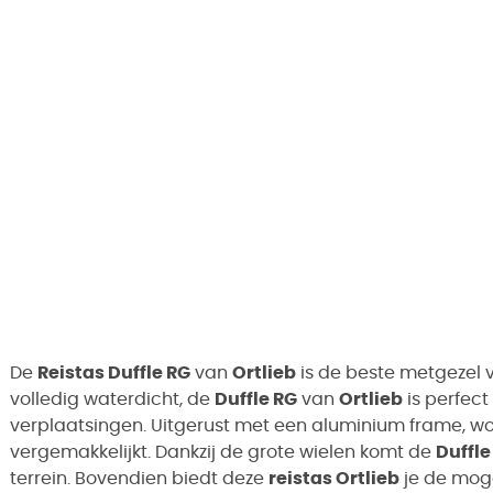
De
Reistas Duffle RG
van
Ortlieb
is de beste metgezel v
volledig waterdicht, de
Duffle RG
van
Ortlieb
is perfect
verplaatsingen. Uitgerust met een aluminium frame, wo
vergemakkelijkt. Dankzij de grote wielen komt de
Duffle
terrein. Bovendien biedt deze
reistas Ortlieb
je de moge