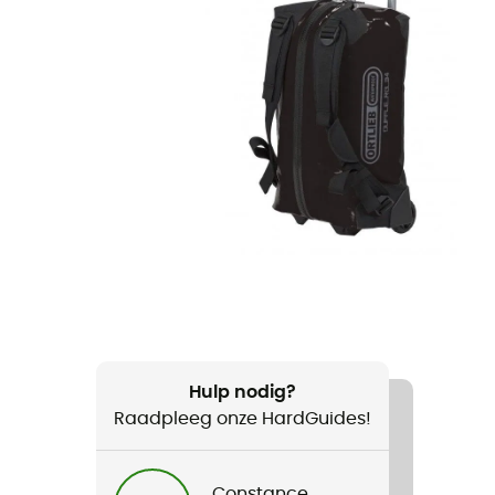
Hulp nodig?
Raadpleeg onze HardGuides!
Constance