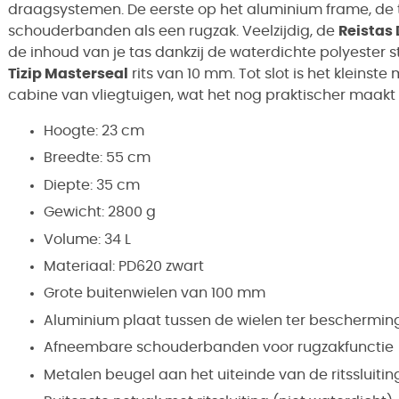
draagsystemen. De eerste op het aluminium frame, de
schouderbanden als een rugzak. Veelzijdig, de
Reistas 
de inhoud van je tas dankzij de waterdichte polyester
Tizip Masterseal
rits van 10 mm. Tot slot is het kleinst
cabine van vliegtuigen, wat het nog praktischer maakt
Hoogte:
23 cm
Breedte:
55 cm
Diepte:
35 cm
Gewicht:
2800 g
Volume:
34 L
Materiaal:
PD620
zwart
Grote buitenwielen van 100 mm
Aluminium plaat tussen de wielen ter bescherming
Afneembare schouderbanden voor rugzakfunctie
Metalen beugel aan het uiteinde van de ritssluiti