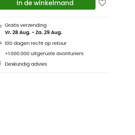
In de winkelmand
Gratis verzending
Vr. 28 Aug.
-
Za. 29 Aug.
100 dagen recht op retour
+1.000.000 uitgeruste avonturiers
Deskundig advies