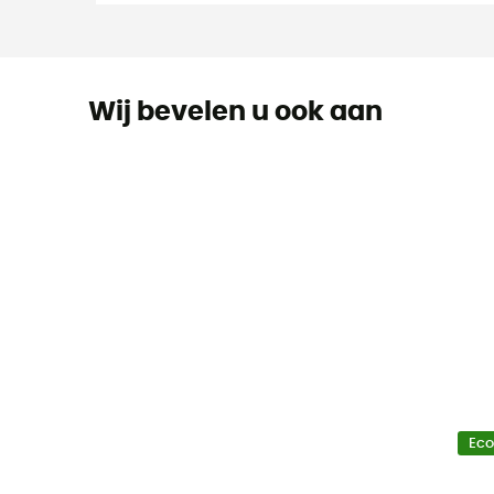
Wij bevelen u ook aan
Ec