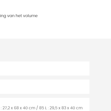
ing van het volume
 : 27,2 x 68 x 40 cm / 85 L : 29,5 x 83 x 40 cm