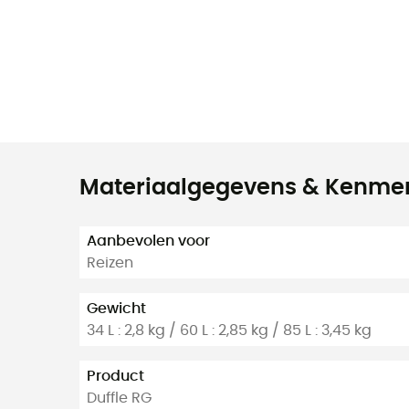
Materiaalgegevens & Kenme
Aanbevolen voor
Reizen
Gewicht
34 L : 2,8 kg / 60 L : 2,85 kg / 85 L : 3,45 kg
Product
Duffle RG