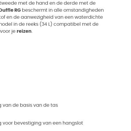
 tweede met de hand en de derde met de
Duffle RG
beschermt in alle omstandigheden
 stof en de aanwezigheid van een waterdichte
e model in de reeks (34 L) compatibel met de
 voor je
reizen
.
 van de basis van de tas
ng voor bevestiging van een hangslot