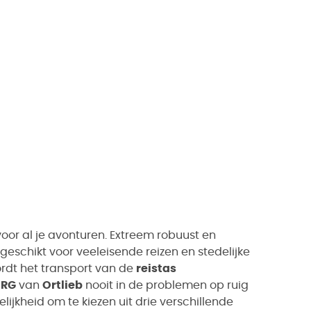
oor al je avonturen. Extreem robuust en
 geschikt voor veeleisende reizen en stedelijke
rdt het transport van de
reistas
 RG
van
Ortlieb
nooit in de problemen op ruig
lijkheid om te kiezen uit drie verschillende