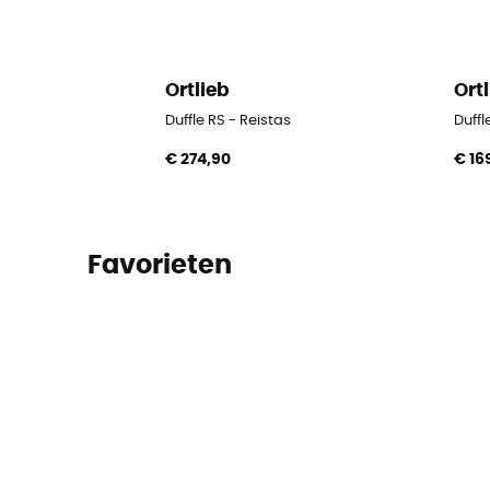
Ortlieb
Ort
Duffle RS - Reistas
Duffl
€ 274,90
€ 16
Favorieten