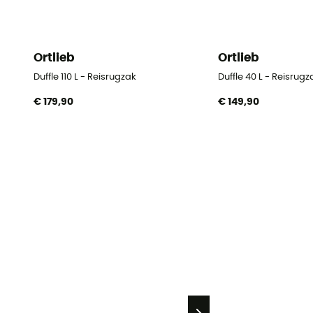
Ortlieb
Ortlieb
Duffle 110 L - Reisrugzak
Duffle 40 L - Reisrugz
€ 179,90
€ 149,90