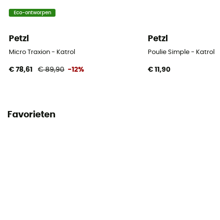
Eco-ontworpen
Petzl
Petzl
Micro Traxion - Katrol
Poulie Simple - Katrol
€ 78,61
€ 89,90
-12%
€ 11,90
Favorieten