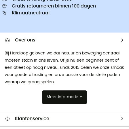
Gratis retourneren binnen 100 dagen
Klimaatneutraal
Over ons
Bij Hardloop geloven we dat natuur en beweging centraal
moeten staan ​​in ons leven. Of je nu een beginner bent of
een atleet op hoog niveau, sinds 2015 delen we onze smaak
voor goede uitrusting en onze passie voor de steile paden
waarop we graag spelen.
Meer informatie +
Klantenservice
Helpcentrum & contact