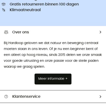
Gratis retourneren binnen 100 dagen
Klimaatneutraal
Over ons
Bij Hardloop geloven we dat natuur en beweging centraal
moeten staan ​​in ons leven. Of je nu een beginner bent of
een atleet op hoog niveau, sinds 2015 delen we onze smaak
voor goede uitrusting en onze passie voor de steile paden
waarop we graag spelen.
Meer informatie +
Klantenservice
Helpcentrum & contact