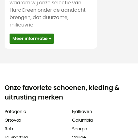
waarom wij onze selectie van
HardGreen onder de aandacht
brengen, dat duurzame,
milieuvrie
Meer informatie +
Onze favoriete schoenen, kleding &
uitrusting merken
Patagonia
Fjällräven
Ortovox
Columbia
Rab
Scarpa
La Sportiva
Vaude