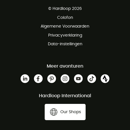
Gratis levering vanaf € 100
© Hardloop 2026
Gratis retourneren binnen 100 dagen
Colofon
Gratis klantenservice
Algemene Voorwaarden
Privacyverklaring
Data-instellingen
Meer avonturen
Hardloop International
Our Shops