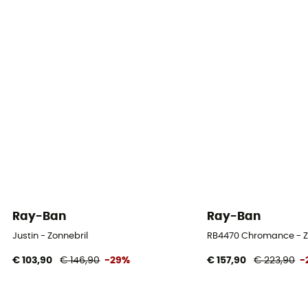
Ray-Ban
Ray-Ban
Justin - Zonnebril
RB4470 Chromance - Z
€ 103,90
€ 146,90
-29%
€ 157,90
€ 223,90
-