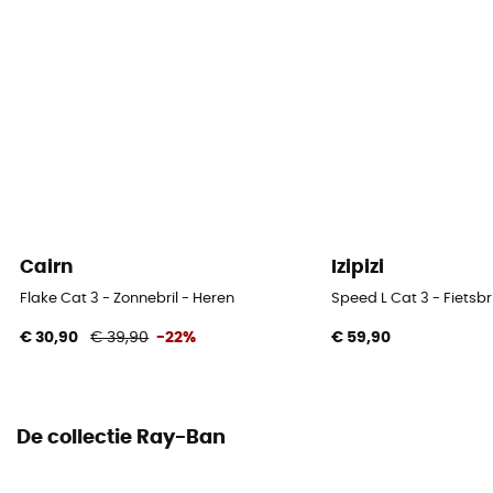
Cairn
Izipizi
Flake Cat 3 - Zonnebril - Heren
Speed L Cat 3 - Fietsbri
€ 30,90
€ 39,90
-22%
€ 59,90
De collectie Ray-Ban