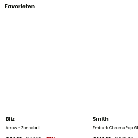
Favorieten
Bliz
Smith
Arrow - Zonnebril
Embark ChromaPop Glac