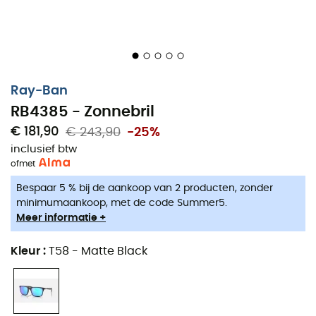
Ray-Ban
RB4385 - Zonnebril
€ 181,90
€ 243,90
-25%
inclusief btw
of
met
Bespaar 5 % bij de aankoop van 2 producten, zonder
minimumaankoop, met de code Summer5.
Meer informatie +
Kleur
:
T58 - Matte Black