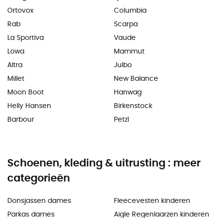
Ortovox
Columbia
Rab
Scarpa
La Sportiva
Vaude
Lowa
Mammut
Altra
Julbo
Millet
New Balance
Moon Boot
Hanwag
Helly Hansen
Birkenstock
Barbour
Petzl
Schoenen, kleding & uitrusting : meer
categorieën
Donsjassen dames
Fleecevesten kinderen
Parkas dames
Aigle Regenlaarzen kinderen