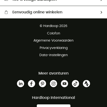
Eenvoudig online winkelen
Gratis levering vanaf € 100
© Hardloop 2026
Gratis retourneren binnen 100 dagen
Colofon
Gratis klantenservice
Algemene Voorwaarden
Privacyverklaring
Data-instellingen
Meer avonturen
Hardloop International