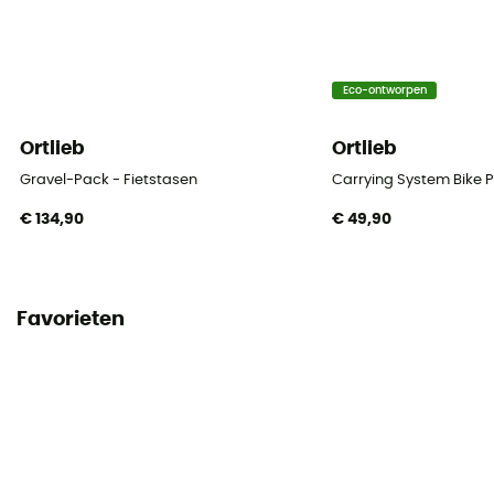
Eco-ontworpen
Ortlieb
Ortlieb
Gravel-Pack - Fietstasen
Carrying System Bike P
€ 134,90
€ 49,90
Favorieten