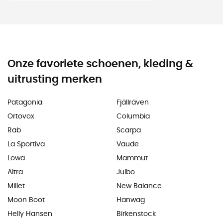
Onze favoriete schoenen, kleding &
uitrusting merken
Patagonia
Fjällräven
Ortovox
Columbia
Rab
Scarpa
La Sportiva
Vaude
Lowa
Mammut
Altra
Julbo
Millet
New Balance
Moon Boot
Hanwag
Helly Hansen
Birkenstock