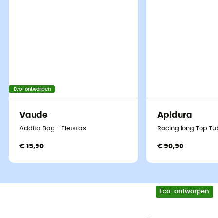
Eco-ontworpen
Vaude
Apidura
Addita Bag - Fietstas
Racing long Top Tu
€ 15,90
€ 90,90
Eco-ontworpen