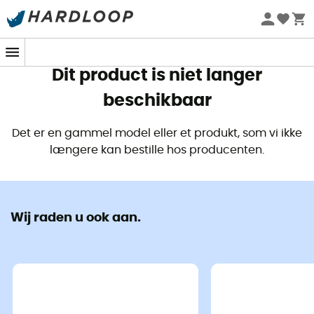
Zomeraanbiedingen 🔥 -5% EXTRA vanaf 2 producten* met
code Summer5
Dit product is niet langer
beschikbaar
Det er en gammel model eller et produkt, som vi ikke
længere kan bestille hos producenten.
Wij raden u ook aan.