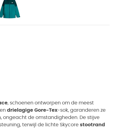
ace
, schoenen ontworpen om de meest
een
drielagige
Gore-Tex
-sok, garanderen ze
, ongeacht de omstandigheden. De stijve
euning, terwijl de lichte Skycore
stootrand