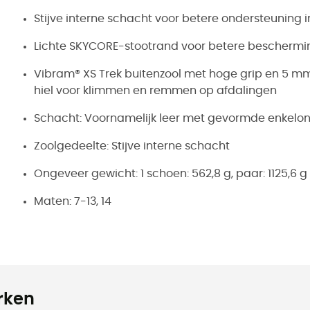
Stijve interne schacht voor betere ondersteuning 
Lichte SKYCORE-stootrand voor betere beschermi
Vibram® XS Trek buitenzool met hoge grip en 5 m
hiel voor klimmen en remmen op afdalingen
Schacht: Voornamelijk leer met gevormde enkelo
Zoolgedeelte: Stijve interne schacht
Ongeveer gewicht: 1 schoen: 562,8 g, paar: 1125,6 g
Maten: 7-13, 14
rken