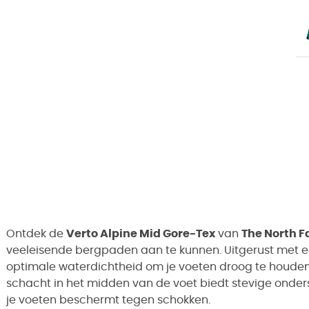
Ontdek de
Verto Alpine Mid Gore-Tex
van
The North F
veeleisende bergpaden aan te kunnen. Uitgerust met 
optimale waterdichtheid om je voeten droog te houden
schacht in het midden van de voet biedt stevige onderst
je voeten beschermt tegen schokken.