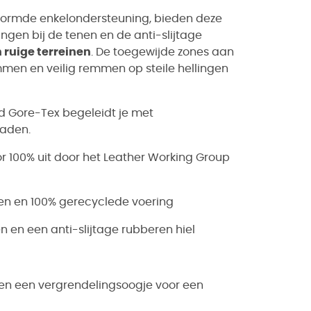
vormde enkelondersteuning, bieden deze
ingen bij de tenen en de anti-slijtage
ruige terreinen
. De toegewijde zones aan
mmen en veilig remmen op steile hellingen
id Gore-Tex begeleidt je met
paden.
or 100% uit door het Leather Working Group
en en 100% gerecyclede voering
en een anti-slijtage rubberen hiel
 en een vergrendelingsoogje voor een