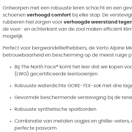
Ontworpen met een robuuste leren schacht en een ge
schoenen
verhoogd comfort
bij elke stap. De verstevig
rubberen hiel zorgen voor
verhoogde weerstand tegen 
de voor- en achterkant van de zool maken efficiënt kli
mogelijk.
Perfect voor bergwandelliefhebbers, de Verto Alpine M
betrouwbaarheid en bescherming op de meest ruige 
Bij The North Face® komt het leer dat we kopen vo
(LWG) gecertificeerde leerlooierijen
Robuuste waterdichte GORE-TEX-sok met drie lag
Gevormde beschermende versteviging bij de tenen 
Robuuste synthetische spatborden
Combinatie van metalen oogjes en ghillie-veters,
perfecte pasvorm