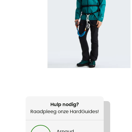
Hulp nodig?
Raadpleeg onze HardGuides!
Arnaud