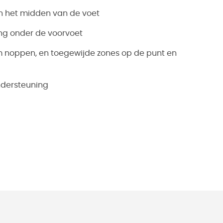
in het midden van de voet
ng onder de voorvoet
m noppen, en toegewijde zones op de punt en
ndersteuning