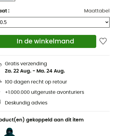
aat
:
Maattabel
In de winkelmand
Gratis verzending
Za. 22 Aug.
-
Ma. 24 Aug.
100 dagen recht op retour
+1.000.000 uitgeruste avonturiers
Deskundig advies
oduct(en) gekoppeld aan dit item