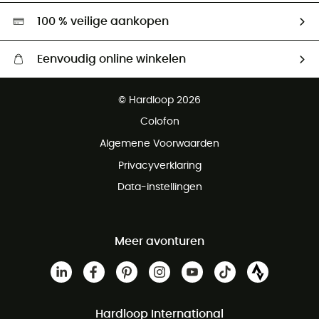
Hardgreen
100 % veilige aankopen
Eenvoudig online winkelen
Gratis levering vanaf € 100
© Hardloop 2026
Gratis retourneren binnen 100 dagen
Colofon
Gratis klantenservice
Algemene Voorwaarden
Privacyverklaring
Data-instellingen
Meer avonturen
Hardloop International