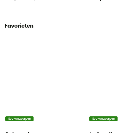
Favorieten
Eco-ontworpen
Eco-ontworpen