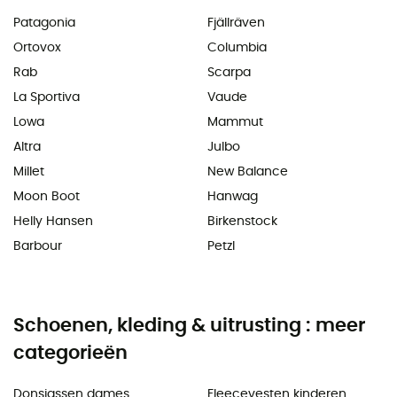
Patagonia
Fjällräven
Ortovox
Columbia
Rab
Scarpa
La Sportiva
Vaude
Lowa
Mammut
Altra
Julbo
Millet
New Balance
Moon Boot
Hanwag
Helly Hansen
Birkenstock
Barbour
Petzl
Schoenen, kleding & uitrusting : meer
categorieën
Donsjassen dames
Fleecevesten kinderen