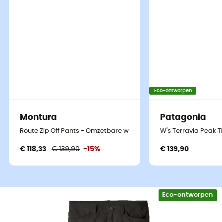
Eco-ontworpen
Montura
Patagonia
Route Zip Off Pants - Omzetbare wandelbroek - Dames
W's Terravia Peak 
€ 118,33
€ 139,90
-15%
€ 139,90
Eco-ontworpen