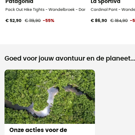
Patagonia
La Sportiva
Pack Out Hike Tights - Wandelbroek - Dames
Cardinal Pant - Wand
€ 52,90
€ 119,90
-55%
€ 86,90
€ 184,90
-
Goed voor jouw avontuur en de planeet...
Onze acties voor de