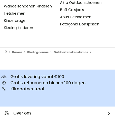
Altra Outdoorschoenen
Wandelschoenen kinderen
Buff Colsjaals
Fietshelmen
Abus Fietshelmen
Kinderdrager
Patagonia Donsjassen
Kleding kinderen
Dames
Kleding dames
Outdoorbroeken dames
Wandelbroeke
Gratis levering vanaf €100
Gratis retourneren binnen 100 dagen
Klimaatneutraal
Over ons