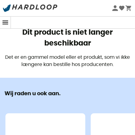
Zomeraanbiedingen 🔥 -5% EXTRA vanaf 2 producten* met
code Summer5
Dit product is niet langer
beschikbaar
Det er en gammel model eller et produkt, som vi ikke
længere kan bestille hos producenten.
Wij raden u ook aan.