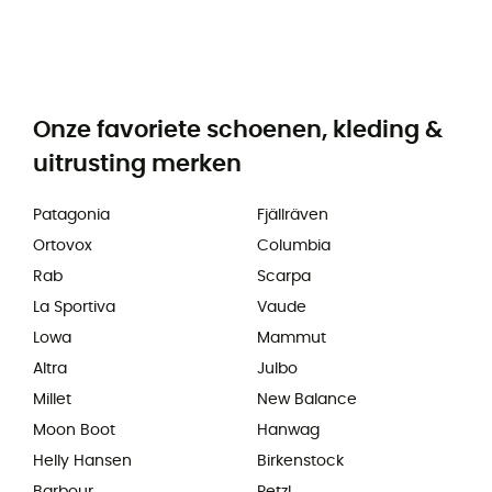
Onze favoriete schoenen, kleding &
uitrusting merken
Patagonia
Fjällräven
Ortovox
Columbia
Rab
Scarpa
La Sportiva
Vaude
Lowa
Mammut
Altra
Julbo
Millet
New Balance
Moon Boot
Hanwag
Helly Hansen
Birkenstock