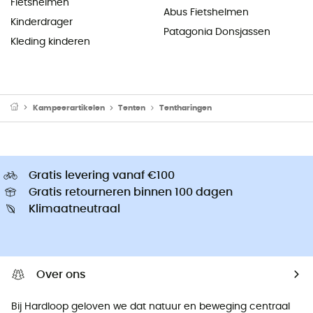
Fietshelmen
Abus Fietshelmen
Kinderdrager
Patagonia Donsjassen
Kleding kinderen
Kampeerartikelen
Tenten
Tentharingen
Gratis levering vanaf €100
Gratis retourneren binnen 100 dagen
Klimaatneutraal
Over ons
Bij Hardloop geloven we dat natuur en beweging centraal