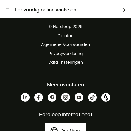
Eenvoudig online winkelen
Gratis levering vanaf € 100
© Hardloop 2026
Gratis retourneren binnen 100 dagen
Colofon
Gratis klantenservice
Algemene Voorwaarden
Privacyverklaring
Data-instellingen
Meer avonturen
Hardloop International
Our Shops