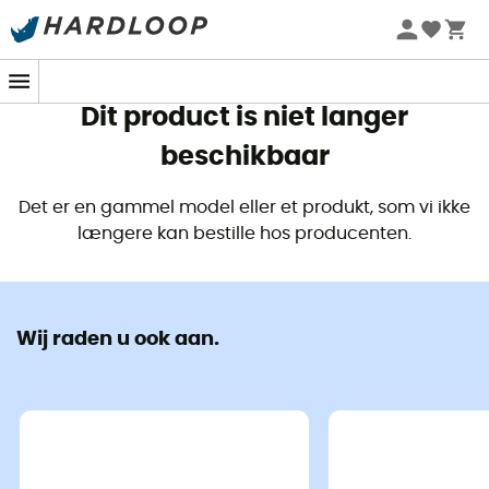
Zomeraanbiedingen 🔥 -5% EXTRA vanaf 2 producten* met
code Summer5
Dit product is niet langer
beschikbaar
Det er en gammel model eller et produkt, som vi ikke
længere kan bestille hos producenten.
Wij raden u ook aan.