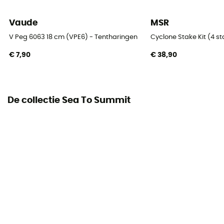
Vaude
MSR
V Peg 6063 18 cm (VPE6) - Tentharingen
Cyclone Stake Kit (4 s
€ 7,90
€ 38,90
De collectie Sea To Summit