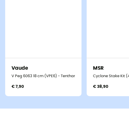
Vaude
MSR
V Peg 6063 18 cm (VPE6) - Tentharingen
Cyclone Stake Kit (
€ 7,90
€ 38,90