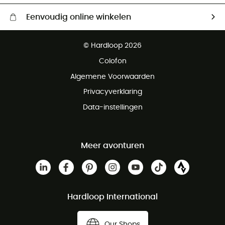
Eenvoudig online winkelen
Gratis levering vanaf € 100
© Hardloop 2026
Gratis retourneren binnen 100 dagen
Colofon
Gratis klantenservice
Algemene Voorwaarden
Privacyverklaring
Data-instellingen
Meer avonturen
Hardloop International
Our Shops