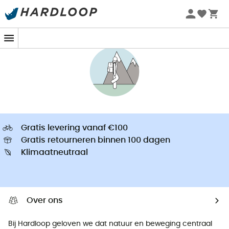
Zomeraanbiedingen 🔥 -5% EXTRA vanaf 2 producten* met
code Summer5
Gratis levering vanaf €100
Gratis retourneren binnen 100 dagen
Klimaatneutraal
Over ons
Bij Hardloop geloven we dat natuur en beweging centraal