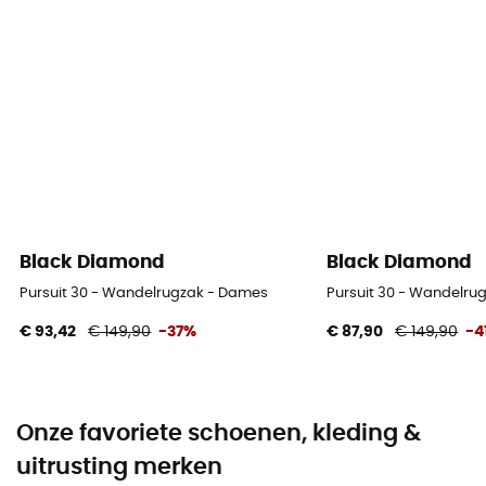
Black Diamond
Black Diamond
Pursuit 30 - Wandelrugzak - Dames
Pursuit 30 - Wandelru
€ 93,42
€ 149,90
-37%
€ 87,90
€ 149,90
-4
Onze favoriete schoenen, kleding &
uitrusting merken