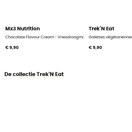
Mx3 Nutrition
Trek'N Eat
Chocolate Flavour Cream - Vriesdroogmaaltijd
Galettes végétarienne
€ 9,90
€ 9,90
De collectie Trek'N Eat