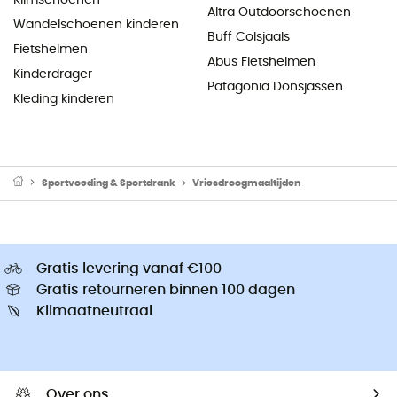
Altra Outdoorschoenen
Wandelschoenen kinderen
Buff Colsjaals
Fietshelmen
Abus Fietshelmen
Kinderdrager
Patagonia Donsjassen
Kleding kinderen
Sportvoeding & Sportdrank
Vriesdroogmaaltijden
Gratis levering vanaf €100
Gratis retourneren binnen 100 dagen
Klimaatneutraal
Over ons