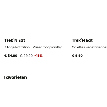
Trek'N Eat
Trek'N Eat
7 Tage Notration - Vriesdroogmaaltijd
Galettes végétarienne
€ 84,00
€ 99,90
-15%
€ 9,90
Favorieten