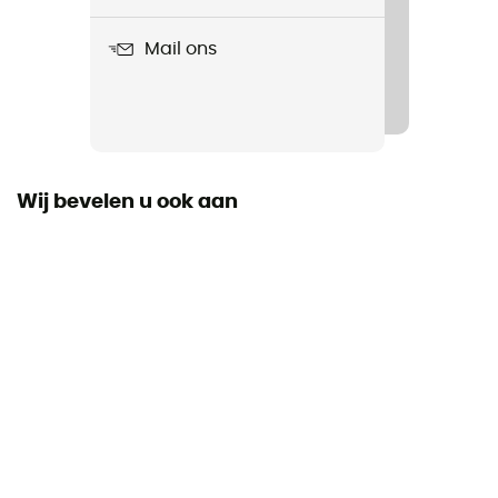
Bœuf à la hongroise et pâtes
Mail ons
Wij bevelen u ook aan