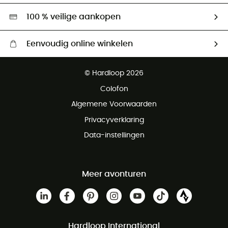
Hardgreen
100 % veilige aankopen
Eenvoudig online winkelen
Gratis levering vanaf € 100
© Hardloop 2026
Gratis retourneren binnen 100 dagen
Colofon
Gratis klantenservice
Algemene Voorwaarden
Privacyverklaring
Data-instellingen
Meer avonturen
Hardloop International