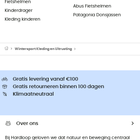
Fietshelmen
Abus Fietshelmen
Kinderdrager
Patagonia Donsjassen
Kleding kinderen
Wintersport Kleding en Uitrusting
Bergbeklimmen en Toerski uitrusti
Gratis levering vanaf €100
Gratis retourneren binnen 100 dagen
Klimaatneutraal
Over ons
Bij Hardloop geloven we dat natuur en beweging centraal