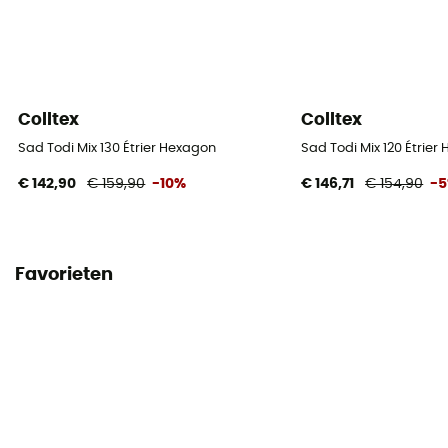
Colltex
Colltex
Sad Todi Mix 130 Étrier Hexagon
Sad Todi Mix 120 Étrier
€ 142,90
€ 159,90
-10%
€ 146,71
€ 154,90
-
Favorieten