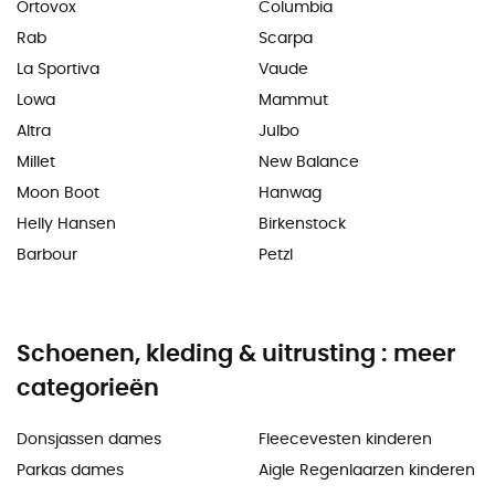
Ortovox
Columbia
Rab
Scarpa
La Sportiva
Vaude
Lowa
Mammut
Altra
Julbo
Millet
New Balance
Moon Boot
Hanwag
Helly Hansen
Birkenstock
Barbour
Petzl
Schoenen, kleding & uitrusting : meer
categorieën
Donsjassen dames
Fleecevesten kinderen
Parkas dames
Aigle Regenlaarzen kinderen