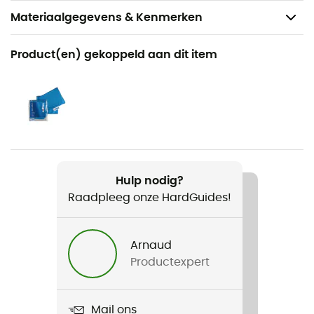
Materiaalgegevens & Kenmerken
Aanbevolen voor
Product(en) gekoppeld aan dit item
Tourskiën
Product
Sac De Stockage
Hulp nodig?
Raadpleeg onze HardGuides!
Arnaud
Productexpert
Mail ons