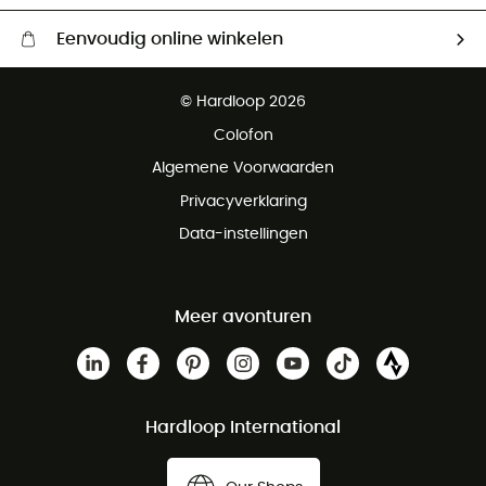
Eenvoudig online winkelen
Gratis levering vanaf € 100
© Hardloop 2026
Gratis retourneren binnen 100 dagen
Colofon
Gratis klantenservice
Algemene Voorwaarden
Privacyverklaring
Data-instellingen
Meer avonturen
Hardloop International