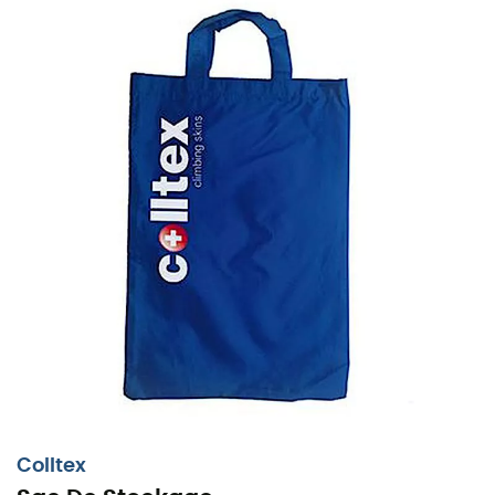
Colltex