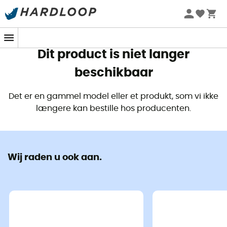
Zomeraanbiedingen 🔥 -5% EXTRA vanaf 2 producten* met
code Summer5
Dit product is niet langer
beschikbaar
Det er en gammel model eller et produkt, som vi ikke
længere kan bestille hos producenten.
Wij raden u ook aan.