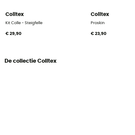
Colltex
Colltex
Kit Colle - Steigfelle
Proskin
€ 29,90
€ 23,90
De collectie Colltex