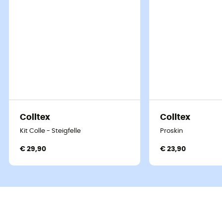
Colltex
Colltex
Kit Colle - Steigfelle
Proskin
€ 29,90
€ 23,90