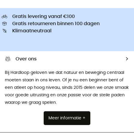
Gratis levering vanaf €100
Gratis retourneren binnen 100 dagen
Klimaatneutraal
Over ons
Bij Hardloop geloven we dat natuur en beweging centraal
moeten staan ​​in ons leven. Of je nu een beginner bent of
een atleet op hoog niveau, sinds 2015 delen we onze smaak
voor goede uitrusting en onze passie voor de steile paden
waarop we graag spelen.
Meer informatie +