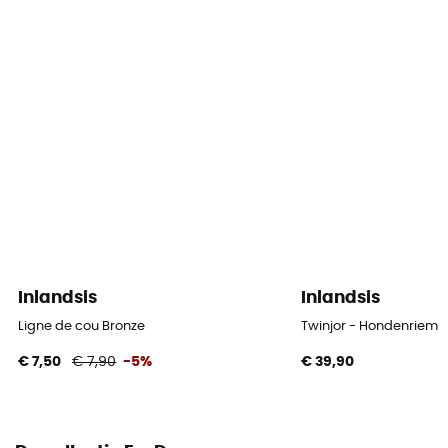
Inlandsis
Inlandsis
Ligne de cou Bronze
Twinjor - Hondenriem
€ 7,50
€ 7,90
-5%
€ 39,90