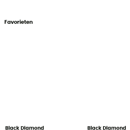
Favorieten
Black Diamond
Black Diamond