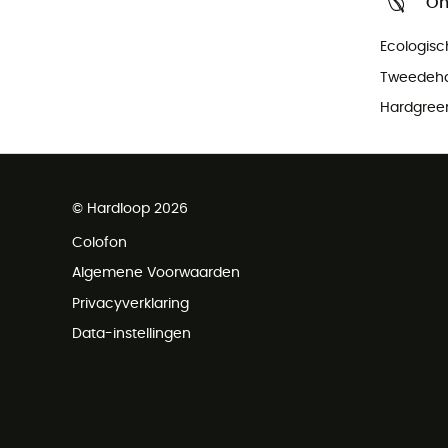
On
Ecologisc
Tweedeh
Hardgree
© Hardloop 2026
Colofon
Algemene Voorwaarden
Privacyverklaring
Data-instellingen