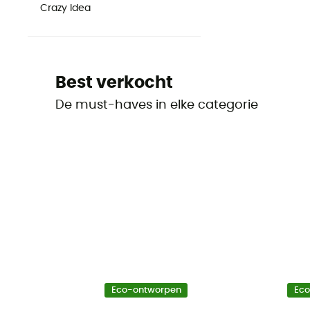
Crazy Idea
Best verkocht
De must-haves in elke categorie
Eco-ontworpen
Ec