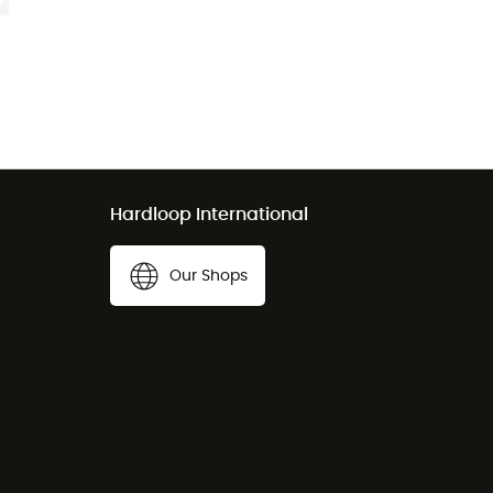
Hardloop International
Our Shops