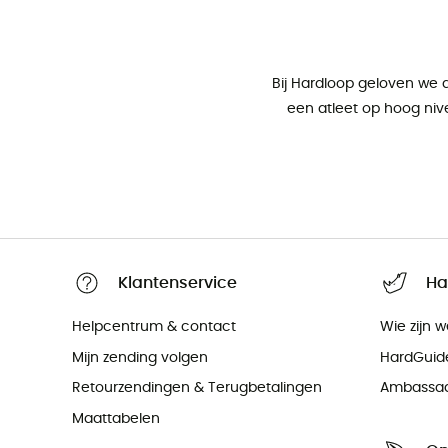
Bij Hardloop geloven we d
een atleet op hoog niv
Klantenservice
Ha
Helpcentrum & contact
Wie zijn w
Mijn zending volgen
HardGuid
Retourzendingen & Terugbetalingen
Ambassa
Maattabelen