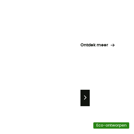
Ontdek meer
Eco-ontworpen