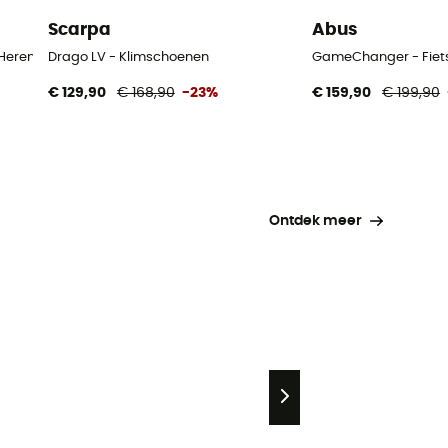
Scarpa
Abus
 Heren
Drago LV - Klimschoenen
GameChanger - Fiet
€ 129,90
€ 168,90
-23%
€ 159,90
€ 199,90
Ontdek meer