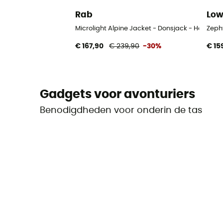
Rab
Lo
Microlight Alpine Jacket - Donsjack - Heren
Zeph
€ 167,90
€ 239,90
-30%
€ 15
Gadgets voor avonturiers
Benodigdheden voor onderin de tas