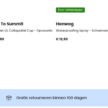
Eco-ontworpen
 To Summit
Hanwag
tier UL Collapsible Cup - Opvouwbeker
Waterproofing Spray - Schoenver
,90
€ 13,90
Gratis retourneren binnen 100 dagen