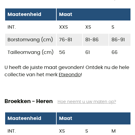
Maateenheid
Maat
INT.
XXS
XS
S
Borstomvang (cm)
76-81
81-86
86-91
Tailleomvang (cm)
56
61
66
U heeft de juiste maat gevonden! Ontdek nu de hele
collectie van het merk
Etxeondo
!
Broekken - Heren
Hoe neemt u uw maten op?
Maateenheid
Maat
INT.
XS
S
M