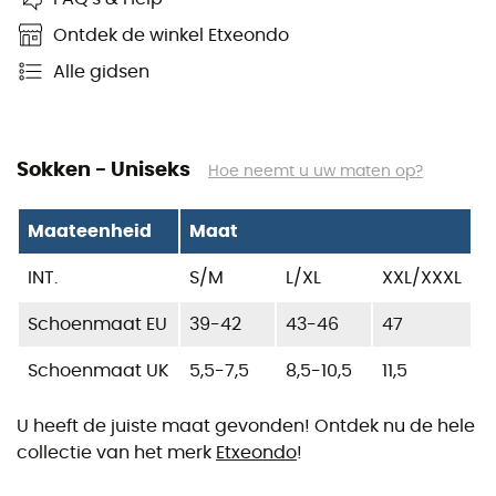
Ontdek de winkel Etxeondo
Alle gidsen
Sokken - Uniseks
Hoe neemt u uw maten op?
Maateenheid
Maat
INT.
S/M
L/XL
XXL/XXXL
Schoenmaat EU
39-42
43-46
47
Schoenmaat UK
5,5-7,5
8,5-10,5
11,5
U heeft de juiste maat gevonden! Ontdek nu de hele
collectie van het merk
Etxeondo
!