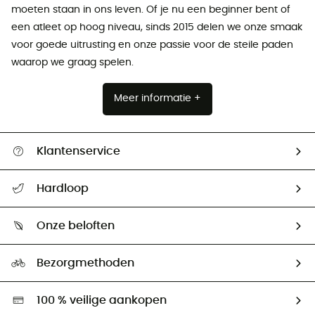
moeten staan ​​in ons leven. Of je nu een beginner bent of
een atleet op hoog niveau, sinds 2015 delen we onze smaak
voor goede uitrusting en onze passie voor de steile paden
waarop we graag spelen.
Meer informatie +
Klantenservice
Helpcentrum & contact
Hardloop
Mijn zending volgen
Wie zijn we ?
Retourzendingen & Terugbetalingen
Onze beloften
HardGuides
Maattabelen
Ecologische voetafdruk
Ambassadeurs
Bezorgmethoden
Tweedehands
Hardgreen
100 % veilige aankopen